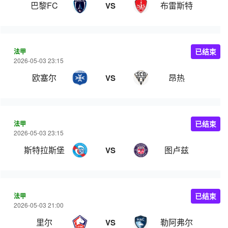
巴黎FC
布雷斯特
VS
法甲
已结束
2026-05-03 23:15
欧塞尔
昂热
VS
法甲
已结束
2026-05-03 23:15
斯特拉斯堡
图卢兹
VS
法甲
已结束
2026-05-03 21:00
里尔
勒阿弗尔
VS