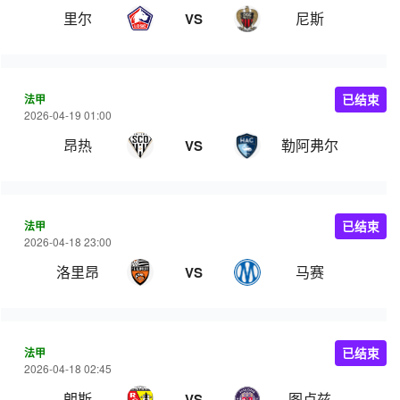
里尔
尼斯
VS
法甲
已结束
2026-04-19 01:00
昂热
勒阿弗尔
VS
法甲
已结束
2026-04-18 23:00
洛里昂
马赛
VS
法甲
已结束
2026-04-18 02:45
朗斯
图卢兹
VS