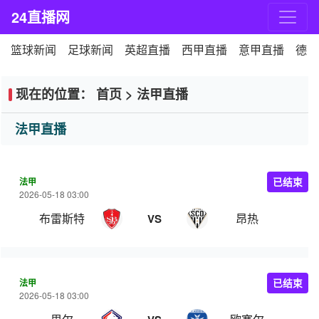
24直播网
篮球新闻
足球新闻
英超直播
西甲直播
意甲直播
德甲
现在的位置：
首页
>
法甲直播
法甲直播
法甲
已结束
2026-05-18 03:00
布雷斯特
昂热
VS
法甲
已结束
2026-05-18 03:00