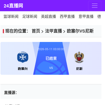
24直播网
篮球新闻
足球新闻
英超直播
西甲直播
意甲直播
德甲
现在的位置：
首页
>
法甲直播
>
欧塞尔VS尼斯
2026-05-11 03:00:00
已结束
VS
欧塞尔
尼斯
直播源：