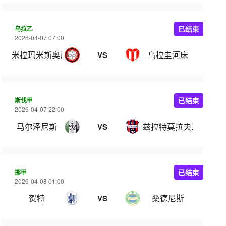
乌拉乙
已结束
2026-04-07 07:00
米拉玛米斯奥尼斯队
乌拉圭河床
VS
斯伐甲
已结束
2026-04-07 22:00
马尔泽尼斯
兹拉特莫拉夫采
VS
挪甲
已结束
2026-04-08 01:00
贺特
桑德尼斯
VS