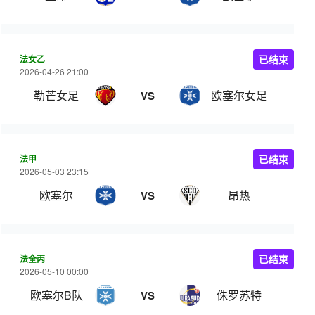
法女乙
已结束
2026-04-26 21:00
勒芒女足
欧塞尔女足
VS
法甲
已结束
2026-05-03 23:15
欧塞尔
昂热
VS
法全丙
已结束
2026-05-10 00:00
欧塞尔B队
侏罗苏特
VS