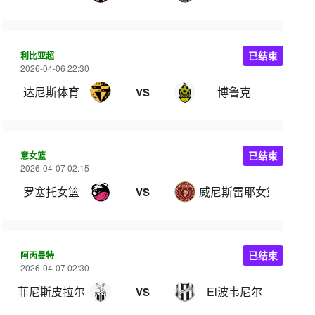
利比亚超
已结束
2026-04-06 22:30
达尼斯体育
博鲁克
VS
意女篮
已结束
2026-04-07 02:15
罗塞托女篮
威尼斯雷耶女篮
VS
阿丙曼特
已结束
2026-04-07 02:30
菲尼斯皮拉尔
El波韦尼尔
VS