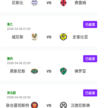
尼斯比
弗雷姆
VS
意乙
已结束
2026-04-06 21:00
威尼斯
史泰比亚
VS
挪丙
已结束
2026-04-06 22:00
费斯尼斯
佛罗亚
VS
英北超
已结束
2026-04-06 22:00
联合曼彻斯特
汉德尼斯佛
VS