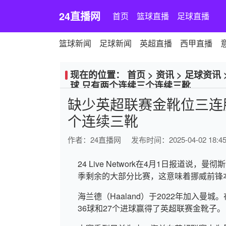
24直播网
首页
篮球直播
足球直播
篮球新闻
足球新闻
英超直播
西甲直播
现在的位置：
首页
>
资讯
>
足球资讯
球 只有两个连续三个连续三靴
缺少英超联赛金靴位三连胜
个连续三靴
作者：
24直播网
发布时间：2025-04-02 18:45
24 Live Network在4月1日报道
季剩余的大部分比赛，这意味着挪威前锋
海兰德（Haaland）于2022年加入曼
36球和27个进球赢得了英超联赛金靴子。