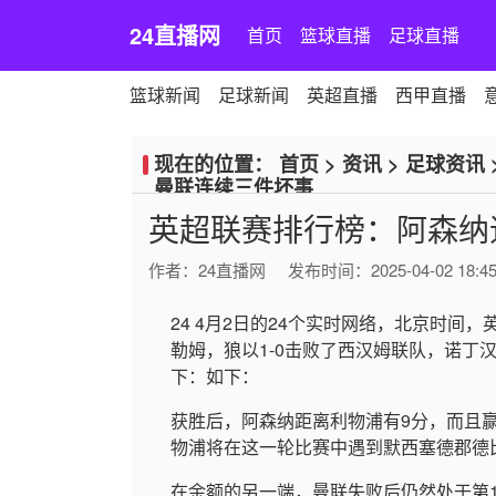
24直播网
首页
篮球直播
足球直播
篮球新闻
足球新闻
英超直播
西甲直播
现在的位置：
首页
>
资讯
>
足球资讯
曼联连续三件坏事
英超联赛排行榜：阿森纳
作者：
24直播网
发布时间：2025-04-02 18:45
24 4月2日的24个实时网络，北京时间，
勒姆，狼以1-0击败了西汉姆联队，诺丁
下：如下：
获胜后，阿森纳距离利物浦有9分，而且赢得的诺
物浦将在这一轮比赛中遇到默西塞德郡德
在余额的另一端，曼联失败后仍然处于第