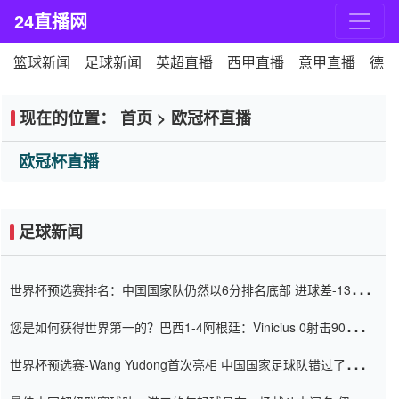
24直播网
篮球新闻
足球新闻
英超直播
西甲直播
意甲直播
德甲
现在的位置：
首页
>
欧冠杯直播
欧冠杯直播
足球新闻
世界杯预选赛排名：中国国家队仍然以6分排名底部 进球差-13令人
震惊
您是如何获得世界第一的？巴西1-4阿根廷：Vinicius 0射击90分钟
内
世界杯预选赛-Wang Yudong首次亮相 中国国家足球队错过了世界
杯0-2