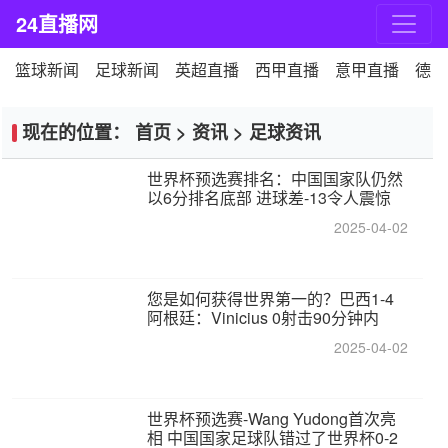
24直播网
篮球新闻
足球新闻
英超直播
西甲直播
意甲直播
德甲
现在的位置：
首页
>
资讯
>
足球资讯
世界杯预选赛排名：中国国家队仍然
以6分排名底部 进球差-13令人震惊
2025-04-02
您是如何获得世界第一的？巴西1-4
阿根廷：Vinicius 0射击90分钟内
2025-04-02
世界杯预选赛-Wang Yudong首次亮
相 中国国家足球队错过了世界杯0-2