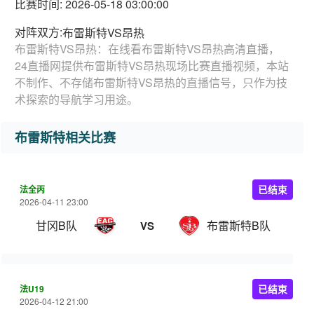
比赛时间: 2026-05-18 03:00:00
对阵双方:
布雷斯特VS昂热
布雷斯特VS昂热：在线看布雷斯特VS昂热高清直播，
24直播网提供布雷斯特VS昂热现场比赛直播视频，本站
不制作、不存储布雷斯特VS昂热的直播信号，只作为技
术探索的导航学习用途。
布雷斯特相关比赛
法全丙
已结束
2026-04-11 23:00
甘冈B队
布雷斯特B队
VS
法U19
已结束
2026-04-12 21:00