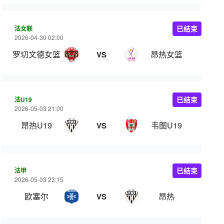
法女联
已结束
2026-04-30 02:00
罗切文德女篮
昂热女篮
VS
法U19
已结束
2026-05-03 21:00
昂热U19
韦图U19
VS
法甲
已结束
2026-05-03 23:15
欧塞尔
昂热
VS