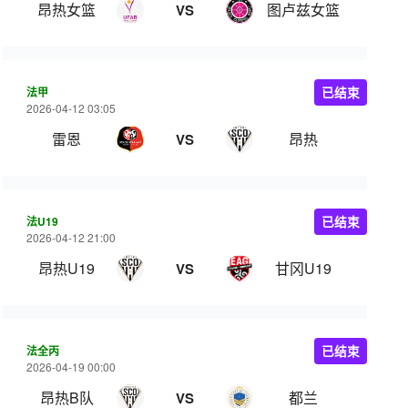
昂热女篮
图卢兹女篮
VS
法甲
已结束
2026-04-12 03:05
雷恩
昂热
VS
法U19
已结束
2026-04-12 21:00
昂热U19
甘冈U19
VS
法全丙
已结束
2026-04-19 00:00
昂热B队
都兰
VS