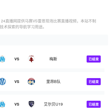
，24直播网提供马赛VS雷恩现场比赛直播视频，本站不制
为技术探索的导航学习用途。
梅斯
VS
已结束
里昂B队
VS
已结束
艾尔贝U19
VS
已结束