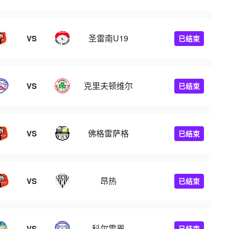
圣雷南U19
VS
已结束
克里夫顿维尔
VS
已结束
佛格雷萨格
VS
已结束
昂热
VS
已结束
科尔雷恩
VS
已结束