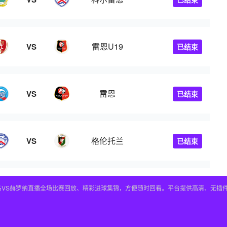
雷恩U19
VS
已结束
雷恩
VS
已结束
格伦托兰
VS
已结束
皇马VS赫罗纳直播全场比赛回放、精彩进球集锦，方便随时回看。平台提供高清、无