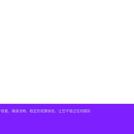
插件观看，确保流畅、稳定的观赛体验，让您不错过任何精彩