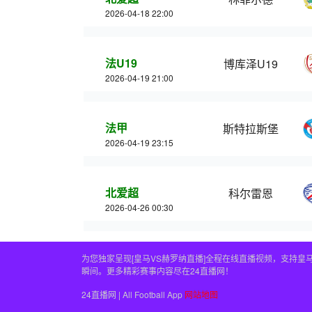
2026-04-18 22:00
法U19
博库泽U19
2026-04-19 21:00
法甲
斯特拉斯堡
2026-04-19 23:15
北爱超
科尔雷恩
2026-04-26 00:30
为您独家呈现[皇马VS赫罗纳直播]全程在线直播视频，支持
瞬间。更多精彩赛事内容尽在24直播网！
24直播网 | All Football App
网站地图