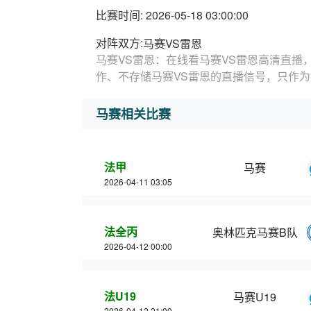
比赛时间: 2026-05-18 03:00:00
对阵双方:
马赛VS雷恩
马赛VS雷恩：在线看马赛VS雷恩高清直播
作、不存储马赛VS雷恩的直播信号，只作
马赛相关比赛
法甲
马赛
2026-04-11 03:05
法全丙
奥林匹克马赛B队
2026-04-12 00:00
法U19
马赛U19
2026-04-12 21:00