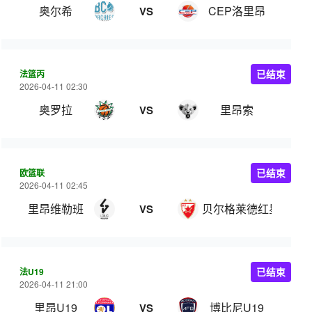
奥尔希
CEP洛里昂
VS
法篮丙
已结束
2026-04-11 02:30
奥罗拉
里昂索
VS
欧篮联
已结束
2026-04-11 02:45
里昂维勒班
贝尔格莱德红星
VS
法U19
已结束
2026-04-11 21:00
里昂U19
博比尼U19
VS