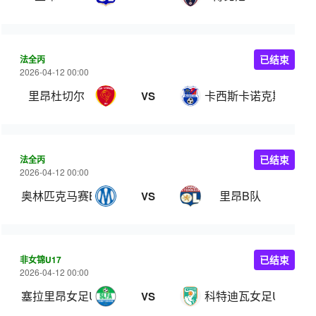
法全丙
已结束
2026-04-12 00:00
里昂杜切尔
卡西斯卡诺克斯
VS
法全丙
已结束
2026-04-12 00:00
奥林匹克马赛B队
里昂B队
VS
非女锦U17
已结束
2026-04-12 00:00
塞拉里昂女足U17
科特迪瓦女足U17
VS