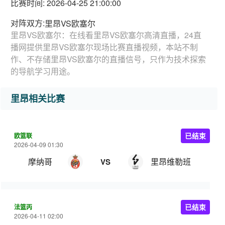
比赛时间: 2026-04-25 21:00:00
对阵双方:
里昂VS欧塞尔
里昂VS欧塞尔：在线看里昂VS欧塞尔高清直播，24直
播网提供里昂VS欧塞尔现场比赛直播视频，本站不制
作、不存储里昂VS欧塞尔的直播信号，只作为技术探索
的导航学习用途。
里昂相关比赛
欧篮联
已结束
2026-04-09 01:30
摩纳哥
里昂维勒班
VS
法篮丙
已结束
2026-04-11 02:00