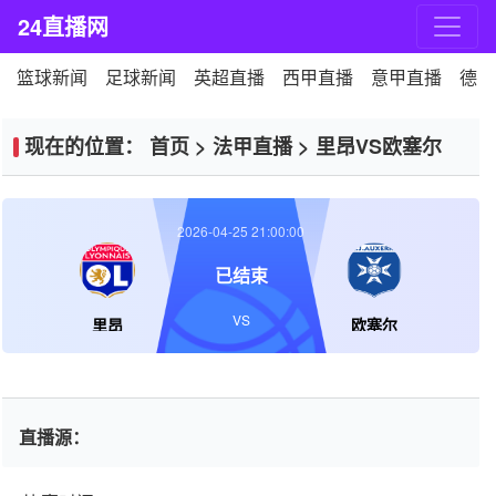
24直播网
篮球新闻
足球新闻
英超直播
西甲直播
意甲直播
德甲
现在的位置：
首页
>
法甲直播
>
里昂VS欧塞尔
2026-04-25 21:00:00
已结束
VS
里昂
欧塞尔
直播源：