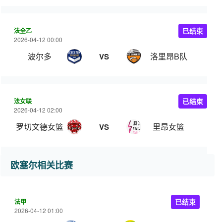
法全乙
已结束
2026-04-12 00:00
波尔多
洛里昂B队
VS
法女联
已结束
2026-04-12 02:00
罗切文德女篮
里昂女篮
VS
欧塞尔相关比赛
法甲
已结束
2026-04-12 01:00