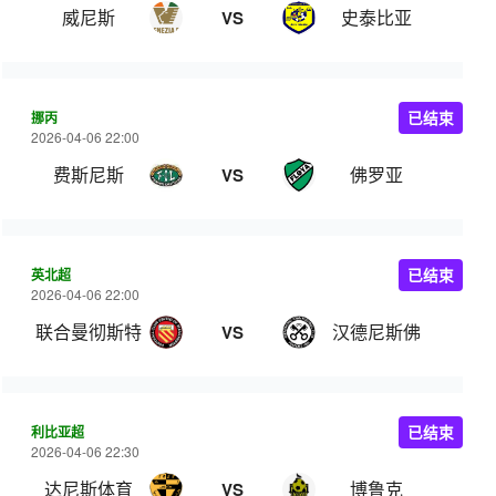
威尼斯
史泰比亚
VS
挪丙
已结束
2026-04-06 22:00
费斯尼斯
佛罗亚
VS
英北超
已结束
2026-04-06 22:00
联合曼彻斯特
汉德尼斯佛
VS
利比亚超
已结束
2026-04-06 22:30
达尼斯体育
博鲁克
VS