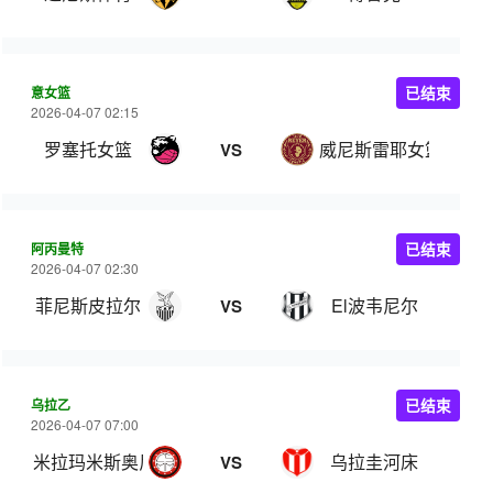
意女篮
已结束
2026-04-07 02:15
罗塞托女篮
威尼斯雷耶女篮
VS
阿丙曼特
已结束
2026-04-07 02:30
菲尼斯皮拉尔
El波韦尼尔
VS
乌拉乙
已结束
2026-04-07 07:00
米拉玛米斯奥尼斯队
乌拉圭河床
VS