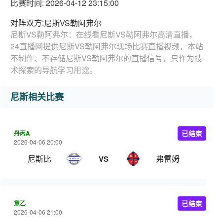
比赛时间: 2026-04-12 23:15:00
对阵双方:
尼斯VS勒阿弗尔
尼斯VS勒阿弗尔：在线看尼斯VS勒阿弗尔高清直播，
24直播网提供尼斯VS勒阿弗尔现场比赛直播视频，本站
不制作、不存储尼斯VS勒阿弗尔的直播信号，只作为技
术探索的导航学习用途。
尼斯相关比赛
丹丙A
已结束
2026-04-06 20:00
尼斯比
弗雷姆
VS
意乙
已结束
2026-04-06 21:00