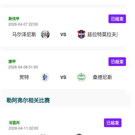
斯伐甲
已结束
2026-04-07 22:00
马尔泽尼斯
兹拉特莫拉夫采
VS
挪甲
已结束
2026-04-08 01:00
贺特
桑德尼斯
VS
勒阿弗尔相关比赛
法篮丙
已结束
2026-04-11 02:00