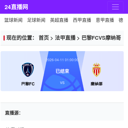
24直播网
篮球新闻
足球新闻
英超直播
西甲直播
意甲直播
德甲
现在的位置：
首页
>
法甲直播
>
巴黎FCVS摩纳哥
2026-04-11 01:00:00
已结束
VS
巴黎FC
摩纳哥
直播源：