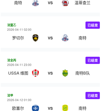
南特
温蒂查兰
VS
法篮乙
已结束
2026-04-11 02:00
罗切尔
南特
VS
法全丙
已结束
2026-04-11 23:00
USSA 维图
南特B队
VS
法甲
已结束
2026-04-12 01:00
欧塞尔
南特
VS