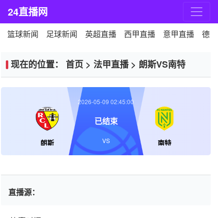
24直播网
篮球新闻
足球新闻
英超直播
西甲直播
意甲直播
德甲
现在的位置：
首页
>
法甲直播
>
朗斯VS南特
2026-05-09 02:45:00
已结束
VS
朗斯
南特
直播源：