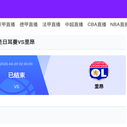
意甲直播
德甲直播
法甲直播
中超直播
CBA直播
NBA直
圣日耳曼VS里昂
2026-04-20 02:45:00
已结束
里昂
VS