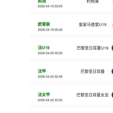
欧冠
利物浦
2026-04-15 03:00
欧青联
皇家马德里U19
2026-04-18 00:45
法U19
巴黎圣日耳曼U19
2026-04-20 00:00
法甲
巴黎圣日耳曼
2026-04-20 02:45
法女甲
巴黎圣日耳曼女足
2026-04-22 22:30