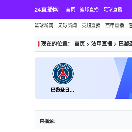
24直播网
首页
篮球直播
足球直播
篮球新闻
足球新闻
英超直播
西甲直播
现在的位置：
首页
>
法甲直播
>
巴黎
巴黎圣日耳曼
直播源：