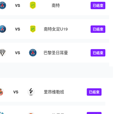
南特
VS
已结束
9
南特女足U19
VS
已结束
巴黎圣日耳曼
VS
已结束
里昂维勒班
VS
已结束