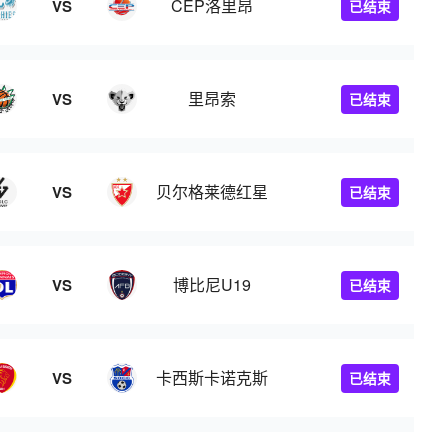
CEP洛里昂
VS
已结束
里昂索
VS
已结束
贝尔格莱德红星
VS
已结束
博比尼U19
VS
已结束
卡西斯卡诺克斯
VS
已结束