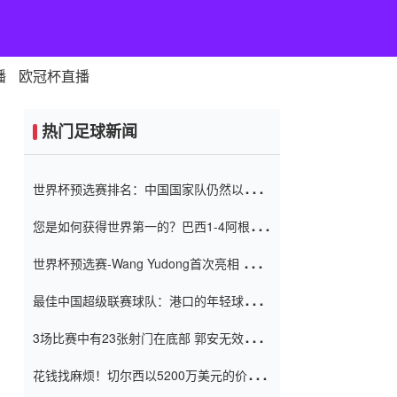
播
欧冠杯直播
热门足球新闻
世界杯预选赛排名：中国国家队仍然以6分
排名底部 进球差-13令人震惊
您是如何获得世界第一的？巴西1-4阿根
廷：Vinicius 0射击90分钟内
世界杯预选赛-Wang Yudong首次亮相 中国
国家足球队错过了世界杯0-2
最佳中国超级联赛球队：港口的年轻球员在
一场战斗中闻名 伊万放弃了泰桑
3场比赛中有23张射门在底部 郭安无效传球
（Taishan）
鸟儿被用来摆脱它 Setien痴迷于三名后卫
花钱找麻烦！切尔西以5200万美元的价格
购买了菲利克斯 签了7年 并在半年内租了夏