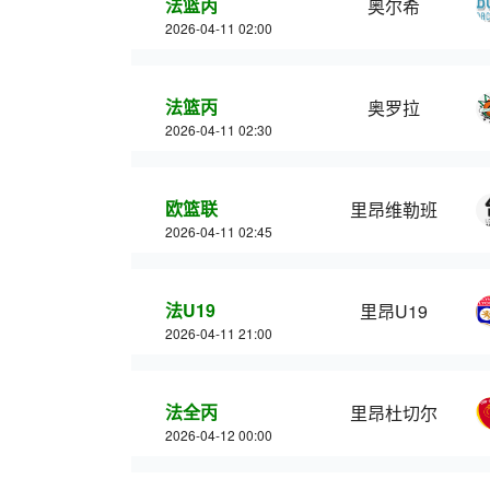
法篮丙
奥尔希
2026-04-11 02:00
法篮丙
奥罗拉
2026-04-11 02:30
欧篮联
里昂维勒班
2026-04-11 02:45
法U19
里昂U19
2026-04-11 21:00
法全丙
里昂杜切尔
2026-04-12 00:00