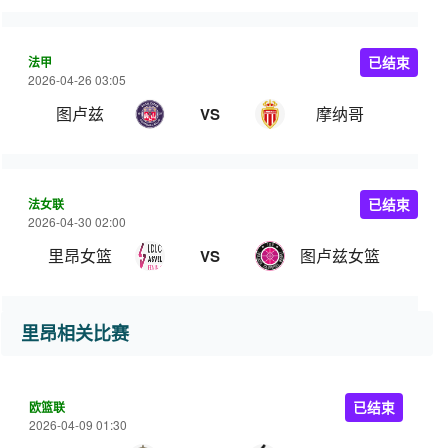
法甲
已结束
2026-04-26 03:05
图卢兹
摩纳哥
VS
法女联
已结束
2026-04-30 02:00
里昂女篮
图卢兹女篮
VS
里昂相关比赛
欧篮联
已结束
2026-04-09 01:30