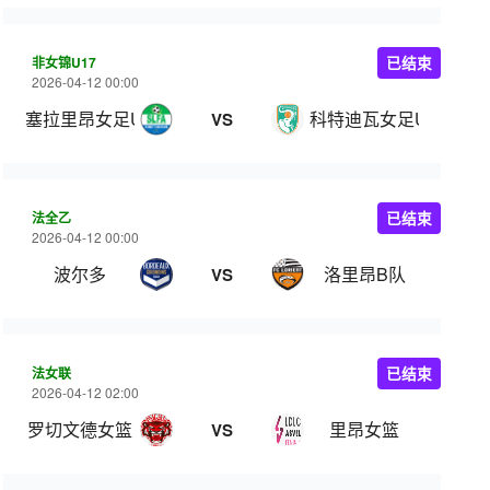
非女锦U17
已结束
2026-04-12 00:00
塞拉里昂女足U17
科特迪瓦女足U17
VS
法全乙
已结束
2026-04-12 00:00
波尔多
洛里昂B队
VS
法女联
已结束
2026-04-12 02:00
罗切文德女篮
里昂女篮
VS