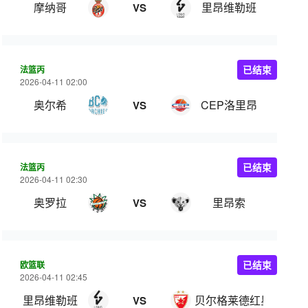
摩纳哥
里昂维勒班
VS
法篮丙
已结束
2026-04-11 02:00
奥尔希
CEP洛里昂
VS
法篮丙
已结束
2026-04-11 02:30
奥罗拉
里昂索
VS
欧篮联
已结束
2026-04-11 02:45
里昂维勒班
贝尔格莱德红星
VS