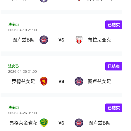
法全丙
已结束
2026-04-19 21:00
图卢兹B队
布拉尼亚克
VS
法女乙
已结束
2026-04-25 21:00
罗德兹女足
图卢兹女足
VS
法全丙
已结束
2026-04-26 01:00
昂格莱金雀花
图卢兹B队
VS