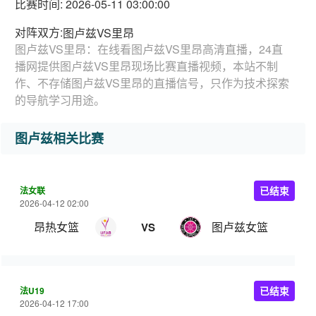
比赛时间: 2026-05-11 03:00:00
对阵双方:
图卢兹VS里昂
图卢兹VS里昂：在线看图卢兹VS里昂高清直播，24直
播网提供图卢兹VS里昂现场比赛直播视频，本站不制
作、不存储图卢兹VS里昂的直播信号，只作为技术探索
的导航学习用途。
图卢兹相关比赛
法女联
已结束
2026-04-12 02:00
昂热女篮
图卢兹女篮
VS
法U19
已结束
2026-04-12 17:00