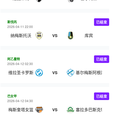
斯伐丙
已结束
2026-04-11 22:00
纳梅斯托沃
库宾
VS
阿乙曼特
已结束
2026-04-12 02:30
维拉圣卡罗斯
基尔梅斯阿根廷
VS
巴女甲
已结束
2026-04-12 04:30
梅斯奎塔女篮
塞拉多巴斯克特女篮
VS