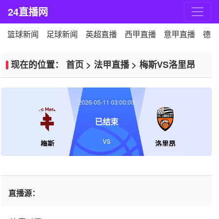
24直播网
篮球新闻
足球新闻
英超直播
西甲直播
意甲直播
德甲
现在的位置：
首页
>
法甲直播
>
梅斯VS洛里昂
2026-05-11 03:00:00
已结束
VS
梅斯
洛里昂
直播源：