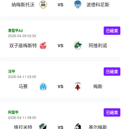
纳梅斯托沃
波德科尼斯
VS
意篮甲A2
已结束
2026-04-09 02:30
双子座梅斯特
阿维利诺
VS
法甲
已结束
2026-04-11 03:05
马赛
梅斯
VS
阿篮甲
已结束
2026-04-11 08:00
维拉米特
基尔梅斯
VS