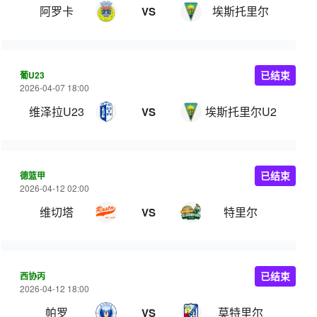
阿罗卡
埃斯托里尔
VS
葡U23
已结束
2026-04-07 18:00
维泽拉U23
埃斯托里尔U23
VS
德篮甲
已结束
2026-04-12 02:00
维切塔
特里尔
VS
西协丙
已结束
2026-04-12 18:00
帕罗
莫特里尔
VS