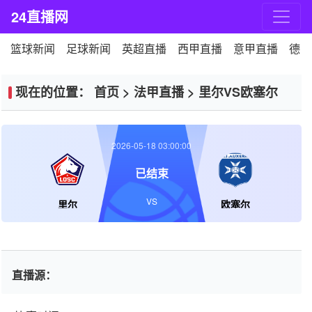
24直播网
篮球新闻
足球新闻
英超直播
西甲直播
意甲直播
德甲
现在的位置：
首页
>
法甲直播
>
里尔VS欧塞尔
2026-05-18 03:00:00
已结束
VS
里尔
欧塞尔
直播源：