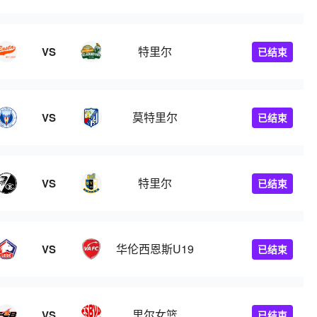
特里尔
VS
已结束
莫特里尔
VS
已结束
特里尔
VS
已结束
华伦西恩斯U19
VS
已结束
里尔女篮
VS
已结束