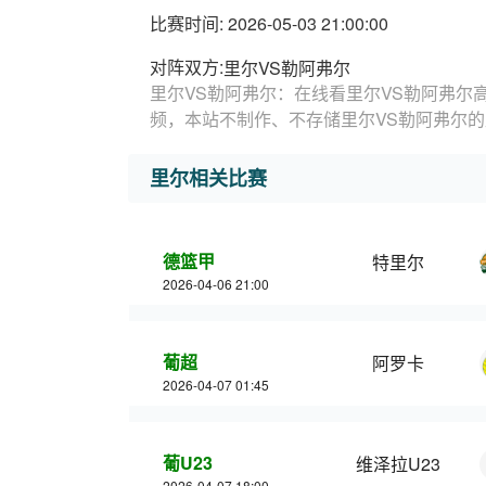
比赛时间: 2026-05-03 21:00:00
对阵双方:
里尔VS勒阿弗尔
里尔VS勒阿弗尔：在线看里尔VS勒阿弗尔
频，本站不制作、不存储里尔VS勒阿弗尔
里尔相关比赛
德篮甲
特里尔
2026-04-06 21:00
葡超
阿罗卡
2026-04-07 01:45
葡U23
维泽拉U23
2026-04-07 18:00