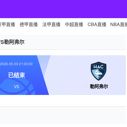
意甲直播
德甲直播
法甲直播
中超直播
CBA直播
NBA直
VS勒阿弗尔
2026-05-03 21:00:00
已结束
勒阿弗尔
VS