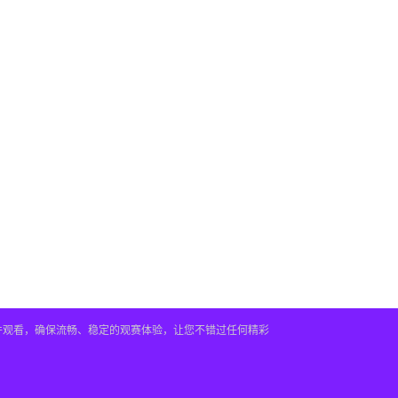
插件观看，确保流畅、稳定的观赛体验，让您不错过任何精彩