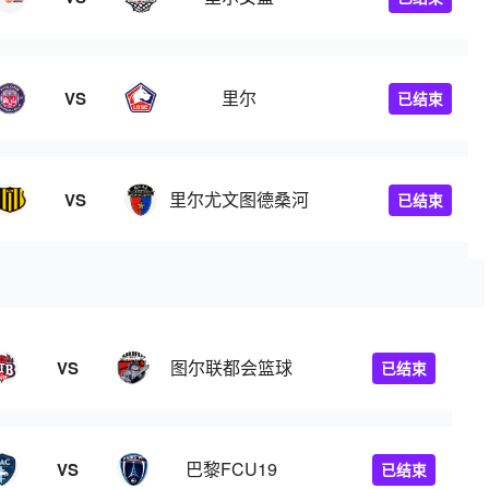
里尔
VS
已结束
里尔尤文图德桑河
VS
已结束
图尔联都会篮球
VS
已结束
巴黎FCU19
VS
已结束