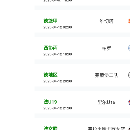
德篮甲
维切塔
2026-04-12 02:00
西协丙
帕罗
2026-04-12 18:00
德地区
弗赖堡二队
2026-04-12 20:00
法U19
里尔U19
2026-04-12 21:00
法女联
弗拉米斯卡罗女篮