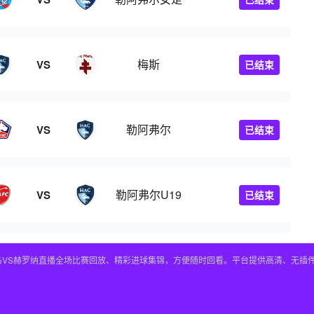
梅斯
VS
已结束
勒阿弗尔
VS
已结束
勒阿弗尔U19
VS
已结束
皇马VS赫罗纳直播全场比赛回放、精彩进球集锦，方便随时回看。平台提供高清、无