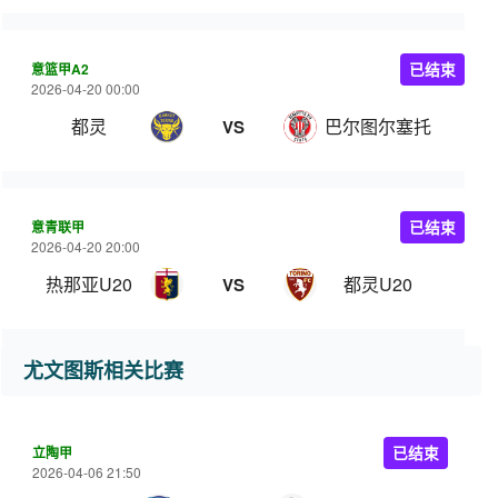
意篮甲A2
已结束
2026-04-20 00:00
都灵
巴尔图尔塞托
VS
意青联甲
已结束
2026-04-20 20:00
热那亚U20
都灵U20
VS
尤文图斯相关比赛
立陶甲
已结束
2026-04-06 21:50