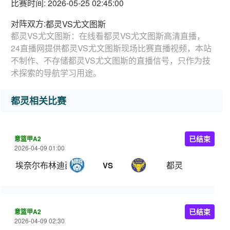
比赛时间: 2026-05-25 02:45:00
对阵双方:
都灵VS尤文图斯
都灵VS尤文图斯：在线看都灵VS尤文图斯高清直播，
24直播网提供都灵VS尤文图斯现场比赛直播视频，本站
不制作、不存储都灵VS尤文图斯的直播信号，只作为技
术探索的导航学习用途。
都灵相关比赛
意篮甲A2
已结束
2026-04-09 01:00
埃奈尔布林迪西
都灵
VS
意篮甲A2
已结束
2026-04-09 02:30