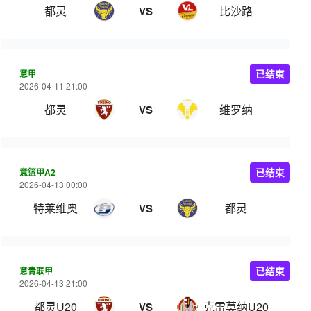
都灵
比沙路
VS
意甲
已结束
2026-04-11 21:00
都灵
维罗纳
VS
意篮甲A2
已结束
2026-04-13 00:00
特莱维奥
都灵
VS
意青联甲
已结束
2026-04-13 21:00
都灵U20
克雷莫纳U20
VS