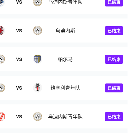
乌迪内斯青年队
VS
已结束
乌迪内斯
VS
已结束
帕尔马
VS
已结束
维塞利青年队
VS
已结束
乌迪内斯青年队
VS
已结束