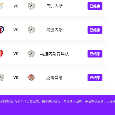
乌迪内斯
VS
已结束
乌迪内斯
VS
已结束
乌迪内斯青年队
VS
已结束
克雷莫纳
VS
已结束
皇马VS赫罗纳直播全场比赛回放、精彩进球集锦，方便随时回看。平台提供高清、无