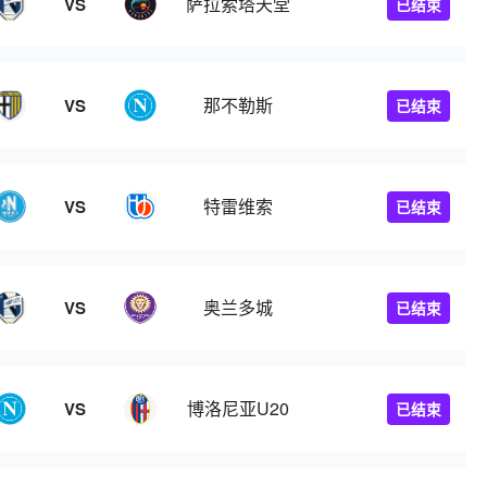
萨拉索塔天堂
VS
已结束
那不勒斯
VS
已结束
特雷维索
VS
已结束
奥兰多城
VS
已结束
博洛尼亚U20
VS
已结束