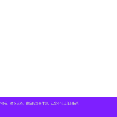
插件观看，确保流畅、稳定的观赛体验，让您不错过任何精彩