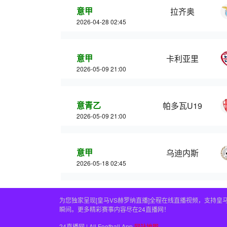
意甲
拉齐奥
2026-04-28 02:45
意甲
卡利亚里
2026-05-09 21:00
意青乙
帕多瓦U19
2026-05-09 21:00
意甲
乌迪内斯
2026-05-18 02:45
为您独家呈现[皇马VS赫罗纳直播]全程在线直播视频，支持
瞬间。更多精彩赛事内容尽在24直播网！
24直播网 | All Football App
网站地图