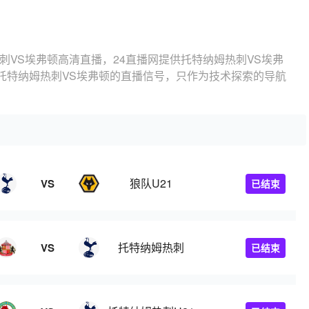
刺VS埃弗顿高清直播，24直播网提供托特纳姆热刺VS埃弗
托特纳姆热刺VS埃弗顿的直播信号，只作为技术探索的导航
狼队U21
VS
已结束
托特纳姆热刺
VS
已结束