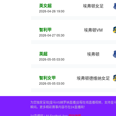
英女超
埃弗顿女足
2026-04-26 19:00
智利甲
埃弗顿VM
2026-04-27 05:30
英超
埃弗顿
2026-05-05 03:00
智利女甲
埃弗顿德维纳女足
2026-05-05 03:00
为您独家呈现[皇马VS赫罗纳直播]全程在线直播视频，支持
瞬间。更多精彩赛事内容尽在24直播网！
24直播网 | All Football App
网站地图