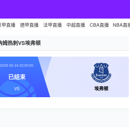
意甲直播
德甲直播
法甲直播
中超直播
CBA直播
NBA直
纳姆热刺VS埃弗顿
2026-05-24 23:00:00
已结束
埃弗顿
VS