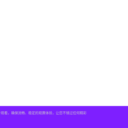
插件观看，确保流畅、稳定的观赛体验，让您不错过任何精彩