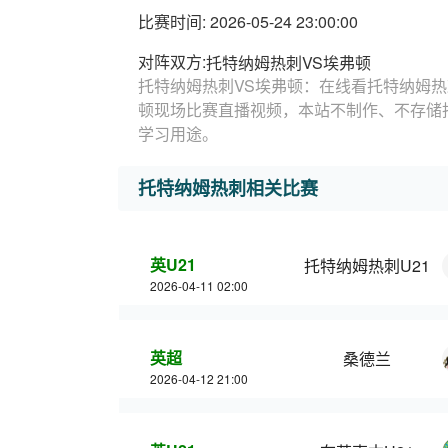
比赛时间: 2026-05-24 23:00:00
对阵双方:
托特纳姆热刺VS埃弗顿
托特纳姆热刺VS埃弗顿：在线看托特纳姆热
顿现场比赛直播视频，本站不制作、不存储
学习用途。
托特纳姆热刺相关比赛
英U21
托特纳姆热刺U21
2026-04-11 02:00
英超
桑德兰
2026-04-12 21:00