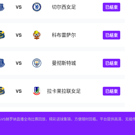
切尔西女足
VS
已结束
科布雷萨尔
VS
已结束
曼彻斯特城
VS
已结束
拉卡莱拉联女足
VS
已结束
皇马VS赫罗纳直播全场比赛回放、精彩进球集锦，方便随时回看。平台提供高清、无