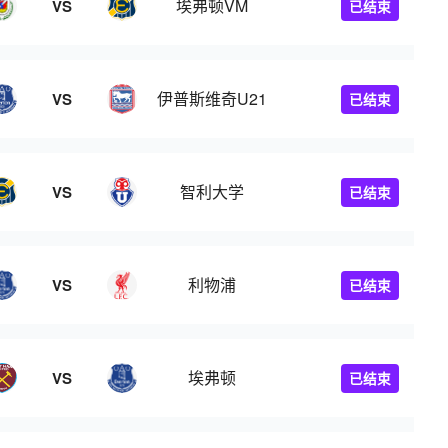
埃弗顿VM
VS
已结束
伊普斯维奇U21
VS
已结束
智利大学
VS
已结束
利物浦
VS
已结束
埃弗顿
VS
已结束