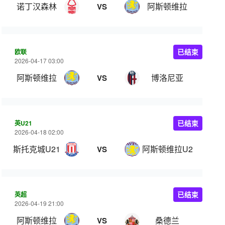
诺丁汉森林
阿斯顿维拉
VS
欧联
已结束
2026-04-17 03:00
阿斯顿维拉
博洛尼亚
VS
英U21
已结束
2026-04-18 02:00
斯托克城U21
阿斯顿维拉U21
VS
英超
已结束
2026-04-19 21:00
阿斯顿维拉
桑德兰
VS