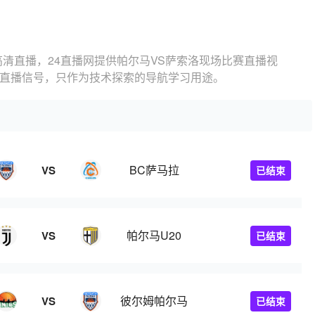
高清直播，24直播网提供帕尔马VS萨索洛现场比赛直播视
的直播信号，只作为技术探索的导航学习用途。
BC萨马拉
VS
已结束
帕尔马U20
VS
已结束
彼尔姆帕尔马
VS
已结束