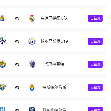
皇家马德里C队
VS
已结束
帕尔马斯港U19
VS
已结束
塔玛拉赛特
VS
已结束
拉斯帕尔马斯
VS
已结束
菲布维帕尔马
VS
已结束