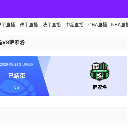
意甲直播
德甲直播
法甲直播
中超直播
CBA直播
NBA直
马VS萨索洛
2026-05-24 21:00:00
已结束
萨索洛
VS