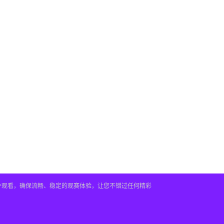
插件观看，确保流畅、稳定的观赛体验，让您不错过任何精彩