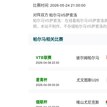
比赛时间: 2026-05-24 21:00:00
对阵双方:
帕尔马VS萨索洛
帕尔马VS萨索洛：在线看帕尔马VS萨索洛
频，本站不制作、不存储帕尔马VS萨索洛
帕尔马相关比赛
VTB联赛
彼尔姆帕尔马
2026-04-08 22:30
意青杯
尤文图斯U20
2026-04-09 00:30
俄联杯
喀山尤尼克斯
2026-04-10 22:00