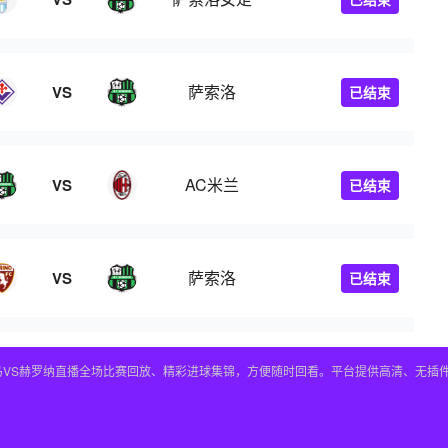
萨索洛
VS
已结束
AC米兰
VS
已结束
萨索洛
VS
已结束
皇马VS赫罗纳直播全场比赛回放、精彩进球集锦，方便随时回看。平台提供高清、无