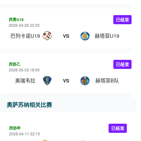
西青U19
已结束
2026-04-26 22:30
巴列卡诺U19
赫塔菲U19
VS
西协乙
已结束
2026-05-03 18:00
奥瑞韦拉
赫塔菲B队
VS
奥萨苏纳相关比赛
西协甲
已结束
2026-04-11 22:15