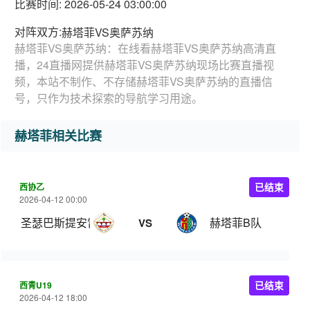
比赛时间: 2026-05-24 03:00:00
对阵双方:
赫塔菲VS奥萨苏纳
赫塔菲VS奥萨苏纳：在线看赫塔菲VS奥萨苏纳高清直
播，24直播网提供赫塔菲VS奥萨苏纳现场比赛直播视
频，本站不制作、不存储赫塔菲VS奥萨苏纳的直播信
号，只作为技术探索的导航学习用途。
赫塔菲相关比赛
西协乙
已结束
2026-04-12 00:00
圣瑟巴斯提安雷耶斯
赫塔菲B队
VS
西青U19
已结束
2026-04-12 18:00