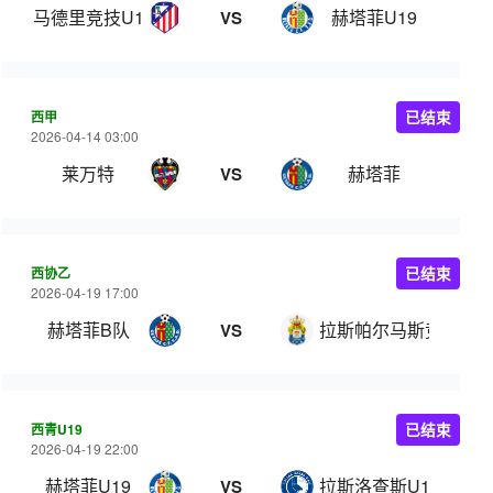
马德里竞技U19
赫塔菲U19
VS
西甲
已结束
2026-04-14 03:00
莱万特
赫塔菲
VS
西协乙
已结束
2026-04-19 17:00
赫塔菲B队
拉斯帕尔马斯竞技
VS
西青U19
已结束
2026-04-19 22:00
赫塔菲U19
拉斯洛查斯U19
VS