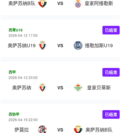
奥萨苏纳B队
皇家阿维勒斯
VS
西青U19
已结束
2026-04-12 17:00
奥萨苏纳U19
维勒加斯U19
VS
西甲
已结束
2026-04-12 20:00
奥萨苏纳
皇家贝蒂斯
VS
西协甲
已结束
2026-04-19 22:00
萨莫拉
奥萨苏纳B队
VS