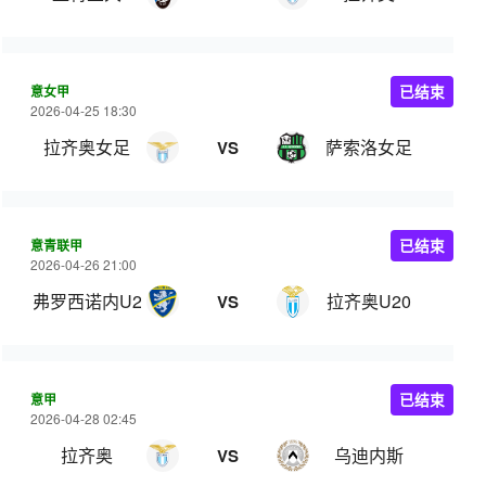
意女甲
已结束
2026-04-25 18:30
拉齐奥女足
萨索洛女足
VS
意青联甲
已结束
2026-04-26 21:00
弗罗西诺内U20
拉齐奥U20
VS
意甲
已结束
2026-04-28 02:45
拉齐奥
乌迪内斯
VS