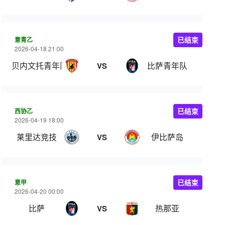
意青乙
已结束
2026-04-18 21:00
贝内文托青年队
比萨青年队
VS
西协乙
已结束
2026-04-19 18:00
莱里达竞技
伊比萨岛
VS
意甲
已结束
2026-04-20 00:00
比萨
热那亚
VS