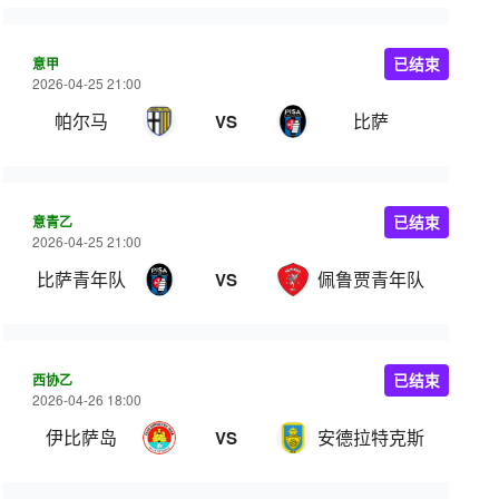
意甲
已结束
2026-04-25 21:00
帕尔马
比萨
VS
意青乙
已结束
2026-04-25 21:00
比萨青年队
佩鲁贾青年队
VS
西协乙
已结束
2026-04-26 18:00
伊比萨岛
安德拉特克斯
VS