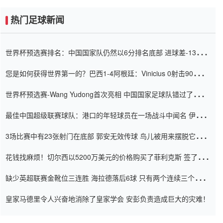
热门足球新闻
世界杯预选赛排名：中国国家队仍然以6分排名底部 进球差-13令人
震惊
您是如何获得世界第一的？巴西1-4阿根廷：Vinicius 0射击90分钟
内
世界杯预选赛-Wang Yudong首次亮相 中国国家足球队错过了世界
杯0-2
最佳中国超级联赛球队：港口的年轻球员在一场战斗中闻名 伊万放
弃了泰桑（Taishan）
3场比赛中有23张射门在底部 郭安无效传球 鸟儿被用来摆脱它
Setien痴迷于三名后卫
花钱找麻烦！切尔西以5200万美元的价格购买了菲利克斯 签了7年
并在半年内租了夏窗口
缺少英超联赛金靴位三连胜 海拉德落后6球 只有两个连续三个连续
三靴
皇家马德里令人兴奋地消除了皇家学会 安彭负责造成巨大的灾难！