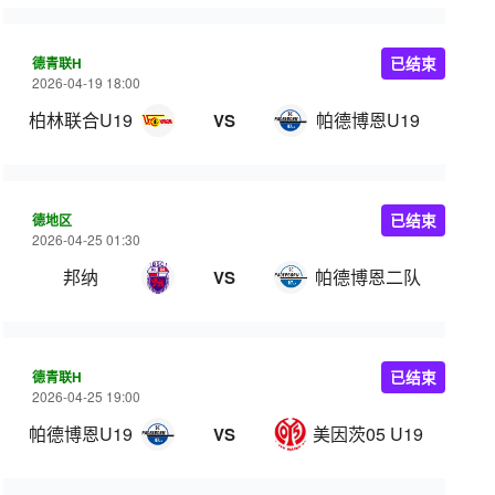
德青联H
已结束
2026-04-19 18:00
柏林联合U19
帕德博恩U19
VS
德地区
已结束
2026-04-25 01:30
邦纳
帕德博恩二队
VS
德青联H
已结束
2026-04-25 19:00
帕德博恩U19
美因茨05 U19
VS