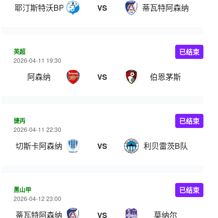
耶汀斯特沃BP
蒂瓦特阿森纳
VS
英超
已结束
2026-04-11 19:30
阿森纳
伯恩茅斯
VS
捷丙
已结束
2026-04-11 22:30
切斯卡阿森纳
利贝雷茨B队
VS
黑山甲
已结束
2026-04-12 23:00
蒂瓦特阿森纳
莫纳尔
VS