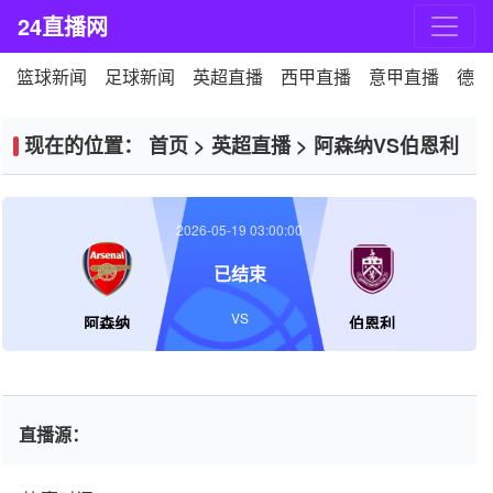
24直播网
篮球新闻
足球新闻
英超直播
西甲直播
意甲直播
德甲
现在的位置：
首页
>
英超直播
>
阿森纳VS伯恩利
2026-05-19 03:00:00
已结束
VS
阿森纳
伯恩利
直播源：