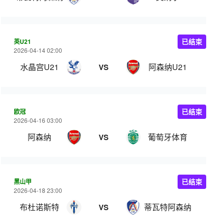
英U21
已结束
2026-04-14 02:00
水晶宫U21
阿森纳U21
VS
欧冠
已结束
2026-04-16 03:00
阿森纳
葡萄牙体育
VS
黑山甲
已结束
2026-04-18 23:00
布杜诺斯特
蒂瓦特阿森纳
VS