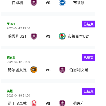
伯恩利
布莱顿
VS
英U21
已结束
2026-04-12 19:00
伯恩利U21
布莱克本U21
VS
英女北
已结束
2026-04-12 21:00
赫尔城女足
伯恩利女足
VS
英超
已结束
2026-04-19 21:00
诺丁汉森林
伯恩利
VS