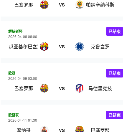
巴塞罗那
帕纳辛纳科斯
VS
解放者杯
已结束
2026-04-08 08:00
瓜亚基尔巴塞罗那
克鲁塞罗
VS
欧冠
已结束
2026-04-09 03:00
巴塞罗那
马德里竞技
VS
欧篮联
已结束
2026-04-11 01:30
摩纳哥
巴塞罗那
VS