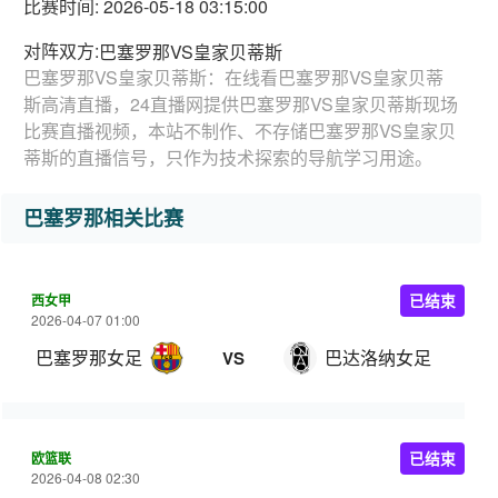
比赛时间: 2026-05-18 03:15:00
对阵双方:
巴塞罗那VS皇家贝蒂斯
巴塞罗那VS皇家贝蒂斯：在线看巴塞罗那VS皇家贝蒂
斯高清直播，24直播网提供巴塞罗那VS皇家贝蒂斯现场
比赛直播视频，本站不制作、不存储巴塞罗那VS皇家贝
蒂斯的直播信号，只作为技术探索的导航学习用途。
巴塞罗那相关比赛
西女甲
已结束
2026-04-07 01:00
巴塞罗那女足
巴达洛纳女足
VS
欧篮联
已结束
2026-04-08 02:30