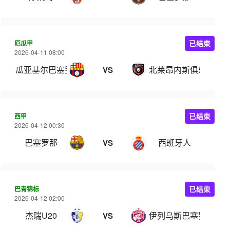
厄瓜甲
已结束
2026-04-11 08:00
瓜亚基尔巴塞罗那
北莱昂内斯俱乐部
VS
西甲
已结束
2026-04-12 00:30
巴塞罗那
西班牙人
VS
巴青锦标
已结束
2026-04-12 02:00
杰瑞U20
伊列乌斯巴塞罗那U20
VS