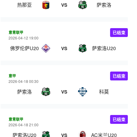
热那亚
萨索洛
VS
意青联甲
已结束
2026-04-12 19:00
佛罗伦萨U20
萨索洛U20
VS
意甲
已结束
2026-04-18 00:30
萨索洛
科莫
VS
意青联甲
已结束
2026-04-18 21:00
萨索洛U20
AC米兰U20
VS