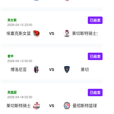
英女联
已结束
2026-04-12 23:00
埃塞克斯女篮
莱切斯特骑士女篮
VS
意甲
已结束
2026-04-13 00:00
博洛尼亚
莱切
VS
英篮超
已结束
2026-04-18 02:30
莱切斯特骑士
曼彻斯特篮球
VS