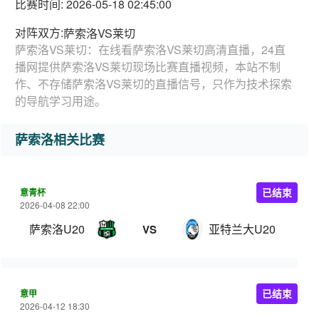
比赛时间: 2026-05-18 02:45:00
对阵双方:
萨索洛VS莱切
萨索洛VS莱切：在线看萨索洛VS莱切高清直播，24直
播网提供萨索洛VS莱切现场比赛直播视频，本站不制
作、不存储萨索洛VS莱切的直播信号，只作为技术探索
的导航学习用途。
萨索洛相关比赛
意青杯
已结束
2026-04-08 22:00
萨索洛U20
亚特兰大U20
VS
意甲
已结束
2026-04-12 18:30