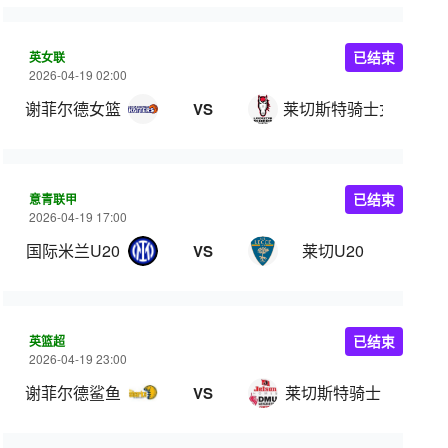
英女联
已结束
2026-04-19 02:00
谢菲尔德女篮
莱切斯特骑士女篮
VS
意青联甲
已结束
2026-04-19 17:00
国际米兰U20
莱切U20
VS
英篮超
已结束
2026-04-19 23:00
谢菲尔德鲨鱼
莱切斯特骑士
VS