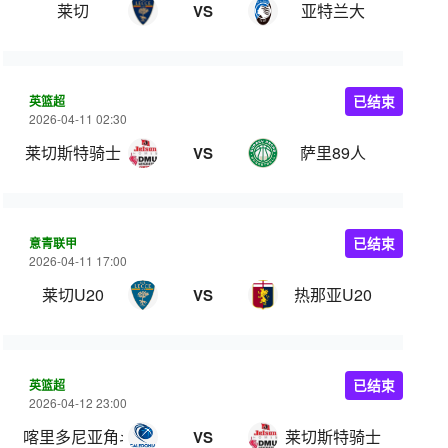
莱切
亚特兰大
VS
英篮超
已结束
2026-04-11 02:30
莱切斯特骑士
萨里89人
VS
意青联甲
已结束
2026-04-11 17:00
莱切U20
热那亚U20
VS
英篮超
已结束
2026-04-12 23:00
喀里多尼亚角斗士
莱切斯特骑士
VS