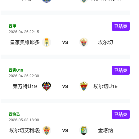
西甲
已结束
2026-04-26 22:15
皇家奥维耶多
埃尔切
VS
西青U19
已结束
2026-04-26 22:30
莱万特U19
埃尔切U19
VS
西协乙
已结束
2026-05-03 18:00
埃尔切艾利塔奴
金塔纳
VS