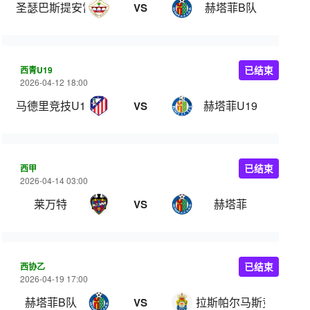
圣瑟巴斯提安雷耶斯
赫塔菲B队
VS
西青U19
已结束
2026-04-12 18:00
马德里竞技U19
赫塔菲U19
VS
西甲
已结束
2026-04-14 03:00
莱万特
赫塔菲
VS
西协乙
已结束
2026-04-19 17:00
赫塔菲B队
拉斯帕尔马斯竞技
VS