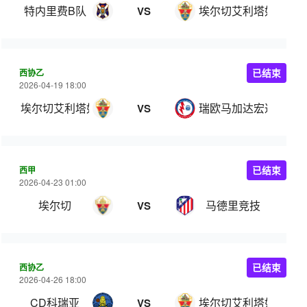
特内里费B队
埃尔切艾利塔奴
VS
西协乙
已结束
2026-04-19 18:00
埃尔切艾利塔奴
瑞欧马加达宏达
VS
西甲
已结束
2026-04-23 01:00
埃尔切
马德里竞技
VS
西协乙
已结束
2026-04-26 18:00
CD科瑞亚
埃尔切艾利塔奴
VS