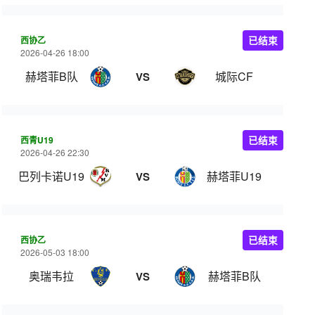
西协乙
已结束
2026-04-26 18:00
赫塔菲B队
城际CF
VS
西青U19
已结束
2026-04-26 22:30
巴列卡诺U19
赫塔菲U19
VS
西协乙
已结束
2026-05-03 18:00
奥瑞韦拉
赫塔菲B队
VS