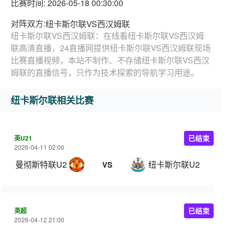
比赛时间: 2026-05-18 00:30:00
对阵双方:
纽卡斯尔联VS西汉姆联
纽卡斯尔联VS西汉姆联：在线看纽卡斯尔联VS西汉姆
联高清直播，24直播网提供纽卡斯尔联VS西汉姆联现场
比赛直播视频，本站不制作、不存储纽卡斯尔联VS西汉
姆联的直播信号，只作为技术探索的导航学习用途。
纽卡斯尔联相关比赛
英U21
已结束
2026-04-11 02:00
曼彻斯特联U21
纽卡斯尔联U21
VS
英超
已结束
2026-04-12 21:00