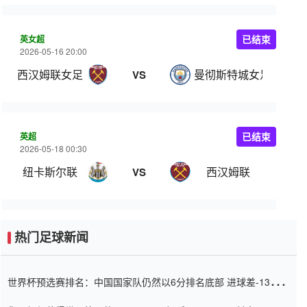
英女超
已结束
2026-05-16 20:00
西汉姆联女足
曼彻斯特城女足
VS
英超
已结束
2026-05-18 00:30
纽卡斯尔联
西汉姆联
VS
热门足球新闻
世界杯预选赛排名：中国国家队仍然以6分排名底部 进球差-13令人
震惊