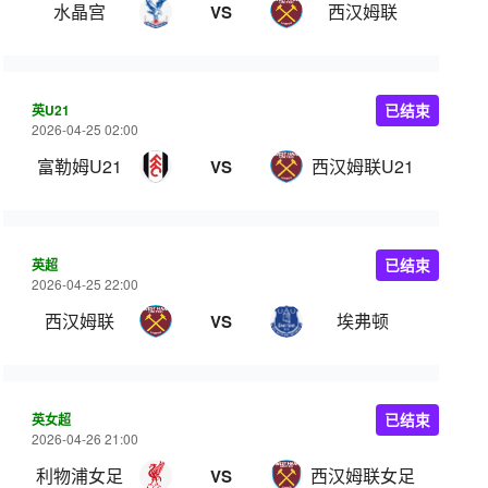
水晶宫
西汉姆联
VS
英U21
已结束
2026-04-25 02:00
富勒姆U21
西汉姆联U21
VS
英超
已结束
2026-04-25 22:00
西汉姆联
埃弗顿
VS
英女超
已结束
2026-04-26 21:00
利物浦女足
西汉姆联女足
VS