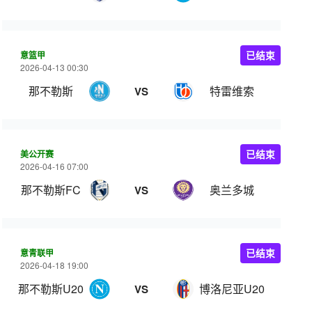
意篮甲
已结束
2026-04-13 00:30
那不勒斯
特雷维索
VS
美公开赛
已结束
2026-04-16 07:00
那不勒斯FC
奥兰多城
VS
意青联甲
已结束
2026-04-18 19:00
那不勒斯U20
博洛尼亚U20
VS