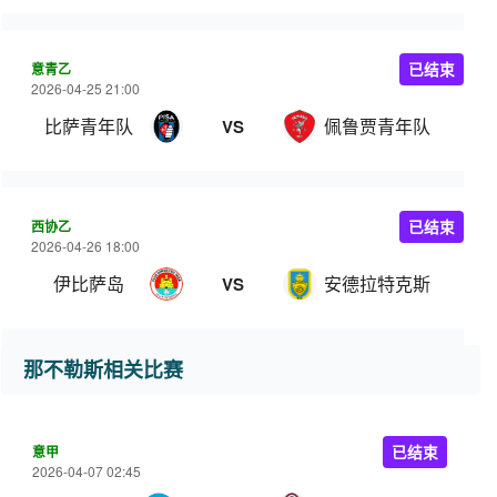
意青乙
已结束
2026-04-25 21:00
比萨青年队
佩鲁贾青年队
VS
西协乙
已结束
2026-04-26 18:00
伊比萨岛
安德拉特克斯
VS
那不勒斯相关比赛
意甲
已结束
2026-04-07 02:45