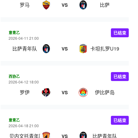
罗马
比萨
VS
意青乙
已结束
2026-04-11 21:00
比萨青年队
卡坦扎罗U19
VS
西协乙
已结束
2026-04-12 18:00
罗伊
伊比萨岛
VS
意青乙
已结束
2026-04-18 21:00
贝内文托青年队
比萨青年队
VS