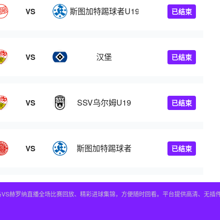
斯图加特踢球者U19
VS
已结束
汉堡
VS
已结束
SSV乌尔姆U19
VS
已结束
斯图加特踢球者
VS
已结束
皇马VS赫罗纳直播全场比赛回放、精彩进球集锦，方便随时回看。平台提供高清、无