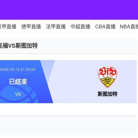
意甲直播
德甲直播
法甲直播
中超直播
CBA直播
NBA直
克福VS斯图加特
2026-05-16 21:30:00
已结束
斯图加特
VS