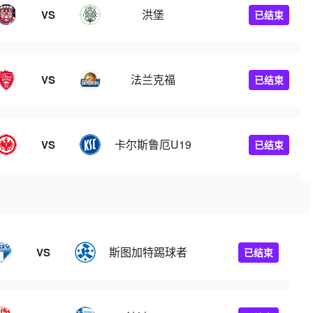
洪堡
VS
已结束
法兰克福
VS
已结束
卡尔斯鲁厄U19
VS
已结束
斯图加特踢球者
VS
已结束