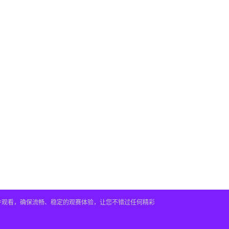
插件观看，确保流畅、稳定的观赛体验，让您不错过任何精彩