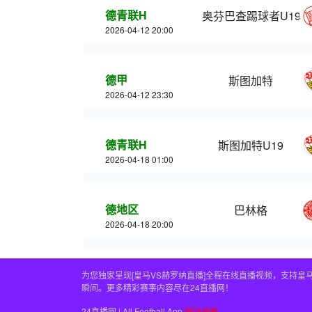
德青联H
奥芬巴查踢球者U19
2026-04-12 20:00
德甲
斯图加特
2026-04-12 23:30
德青联H
斯图加特U19
2026-04-18 01:00
德地区
巴林格
2026-04-18 20:00
为您独家呈现[皇马VS赫罗纳直播]全程在线直播视频，支持
瞬间。更多精彩赛事内容尽在24直播网！
24直播网 | All Football App
网站地图