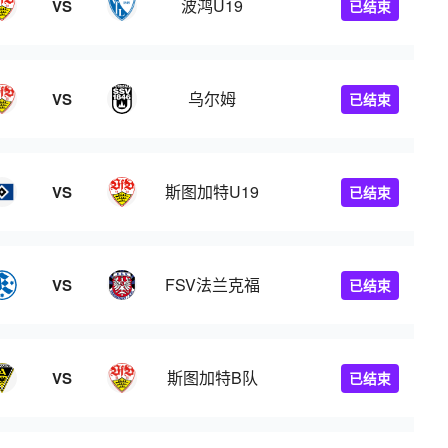
波鸿U19
VS
已结束
乌尔姆
VS
已结束
斯图加特U19
VS
已结束
FSV法兰克福
VS
已结束
斯图加特B队
VS
已结束