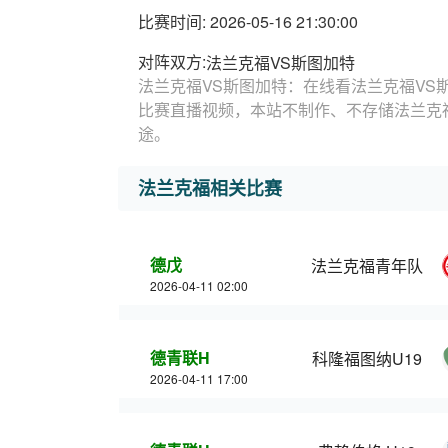
比赛时间: 2026-05-16 21:30:00
对阵双方:
法兰克福VS斯图加特
法兰克福VS斯图加特：在线看法兰克福VS
比赛直播视频，本站不制作、不存储法兰克
途。
法兰克福相关比赛
德戊
法兰克福青年队
2026-04-11 02:00
德青联H
科隆福图纳U19
2026-04-11 17:00