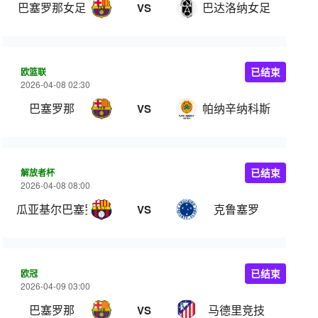
巴塞罗那女足
巴达洛纳女足
VS
欧篮联
已结束
2026-04-08 02:30
巴塞罗那
帕纳辛纳科斯
VS
解放者杯
已结束
2026-04-08 08:00
瓜亚基尔巴塞罗那
克鲁塞罗
VS
欧冠
已结束
2026-04-09 03:00
巴塞罗那
马德里竞技
VS