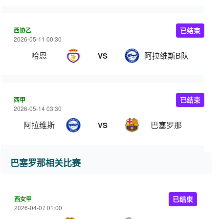
西协乙
已结束
2026-05-11 00:30
哈恩
阿拉维斯B队
VS
西甲
已结束
2026-05-14 03:30
阿拉维斯
巴塞罗那
VS
巴塞罗那相关比赛
西女甲
已结束
2026-04-07 01:00