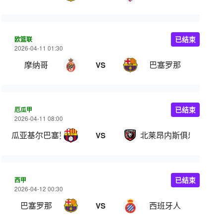
欧篮联
已结束
2026-04-11 01:30
摩纳哥
巴塞罗那
VS
厄瓜甲
已结束
2026-04-11 08:00
瓜亚基尔巴塞罗那
北莱昂内斯俱乐部
VS
西甲
已结束
2026-04-12 00:30
巴塞罗那
西班牙人
VS