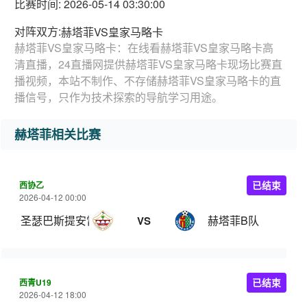
比赛时间: 2026-05-14 03:30:00
对阵双方:
赫塔菲VS皇家马略卡
赫塔菲VS皇家马略卡：在线看赫塔菲VS皇家马略卡高
清直播，24直播网提供赫塔菲VS皇家马略卡现场比赛直
播视频，本站不制作、不存储赫塔菲VS皇家马略卡的直
播信号，只作为技术探索的导航学习用途。
赫塔菲相关比赛
西协乙
已结束
2026-04-12 00:00
圣瑟巴斯提安雷耶斯
赫塔菲B队
VS
西青U19
已结束
2026-04-12 18:00