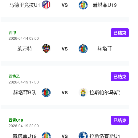
马德里竞技U19
赫塔菲U19
VS
西甲
已结束
2026-04-14 03:00
莱万特
赫塔菲
VS
西协乙
已结束
2026-04-19 17:00
赫塔菲B队
拉斯帕尔马斯竞技
VS
西青U19
已结束
2026-04-19 22:00
赫塔菲U19
拉斯洛查斯U19
VS