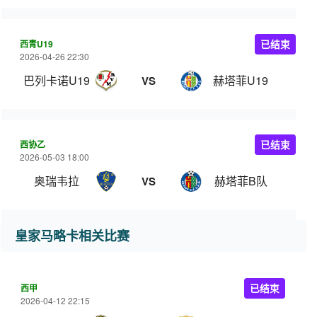
西青U19
已结束
2026-04-26 22:30
巴列卡诺U19
赫塔菲U19
VS
西协乙
已结束
2026-05-03 18:00
奥瑞韦拉
赫塔菲B队
VS
皇家马略卡相关比赛
西甲
已结束
2026-04-12 22:15