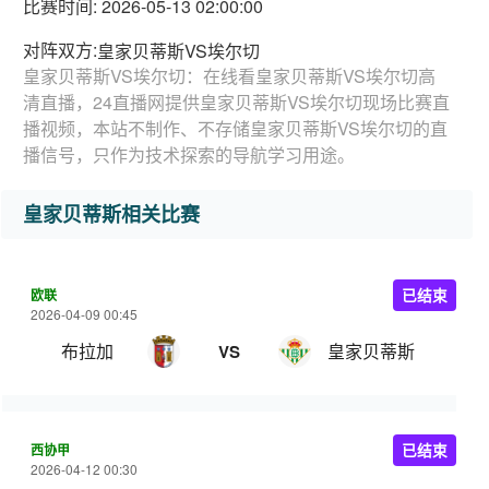
比赛时间: 2026-05-13 02:00:00
对阵双方:
皇家贝蒂斯VS埃尔切
皇家贝蒂斯VS埃尔切：在线看皇家贝蒂斯VS埃尔切高
清直播，24直播网提供皇家贝蒂斯VS埃尔切现场比赛直
播视频，本站不制作、不存储皇家贝蒂斯VS埃尔切的直
播信号，只作为技术探索的导航学习用途。
皇家贝蒂斯相关比赛
欧联
已结束
2026-04-09 00:45
布拉加
皇家贝蒂斯
VS
西协甲
已结束
2026-04-12 00:30