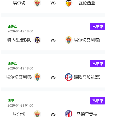
埃尔切
瓦伦西亚
VS
西协乙
已结束
2026-04-12 18:00
特内里费B队
埃尔切艾利塔奴
VS
西协乙
已结束
2026-04-19 18:00
埃尔切艾利塔奴
瑞欧马加达宏达
VS
西甲
已结束
2026-04-23 01:00
埃尔切
马德里竞技
VS