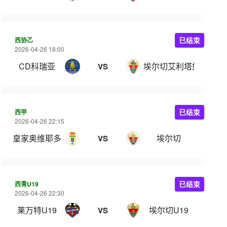
西协乙
已结束
2026-04-26 18:00
CD科瑞亚
埃尔切艾利塔奴
VS
西甲
已结束
2026-04-26 22:15
皇家奥维耶多
埃尔切
VS
西青U19
已结束
2026-04-26 22:30
莱万特U19
埃尔切U19
VS