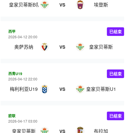
皇家贝蒂斯B队
埃登斯
VS
西甲
已结束
2026-04-12 20:00
奥萨苏纳
皇家贝蒂斯
VS
西青U19
已结束
2026-04-12 22:00
梅利利亚U19
皇家贝蒂斯U19
VS
欧联
已结束
2026-04-17 03:00
皇家贝蒂斯
布拉加
VS