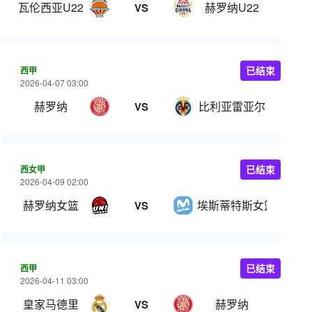
瓦伦西亚U22
赫罗纳U22
VS
西甲
已结束
2026-04-07 03:00
赫罗纳
比利亚雷亚尔
VS
西女甲
已结束
2026-04-09 02:00
赫罗纳女篮
埃斯蒂特斯女篮
VS
西甲
已结束
2026-04-11 03:00
皇家马德里
赫罗纳
VS