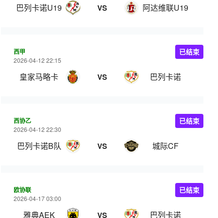
巴列卡诺U19
阿达维联U19
VS
西甲
已结束
2026-04-12 22:15
皇家马略卡
巴列卡诺
VS
西协乙
已结束
2026-04-12 22:30
巴列卡诺B队
城际CF
VS
欧协联
已结束
2026-04-17 03:00
雅典AEK
巴列卡诺
VS