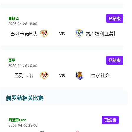
西协乙
已结束
2026-04-26 18:00
巴列卡诺B队
索库埃利亚莫斯
VS
西甲
已结束
2026-04-26 20:00
巴列卡诺
皇家社会
VS
赫罗纳相关比赛
西篮联U22
已结束
2026-04-06 23:00