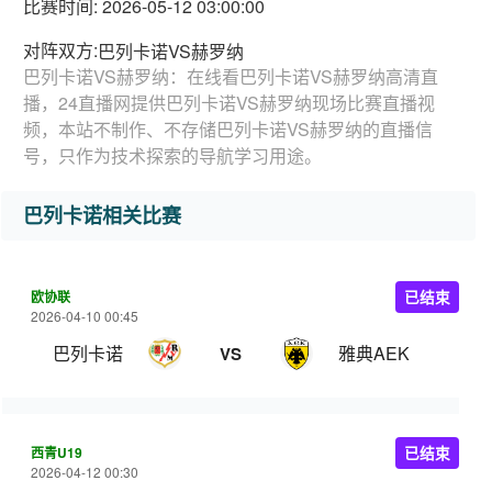
比赛时间: 2026-05-12 03:00:00
对阵双方:
巴列卡诺VS赫罗纳
巴列卡诺VS赫罗纳：在线看巴列卡诺VS赫罗纳高清直
播，24直播网提供巴列卡诺VS赫罗纳现场比赛直播视
频，本站不制作、不存储巴列卡诺VS赫罗纳的直播信
号，只作为技术探索的导航学习用途。
巴列卡诺相关比赛
欧协联
已结束
2026-04-10 00:45
巴列卡诺
雅典AEK
VS
西青U19
已结束
2026-04-12 00:30