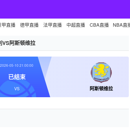
意甲直播
德甲直播
法甲直播
中超直播
CBA直播
NBA直
利VS阿斯顿维拉
2026-05-10 21:00:00
已结束
阿斯顿维拉
VS