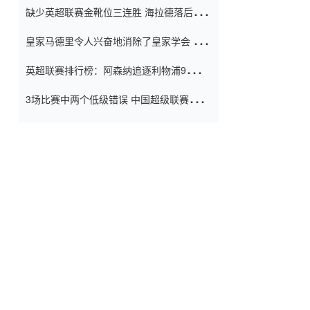
缺少英超联赛金靴位三连胜 海拉德落后6球
窗口
只有两个连续三个连续三靴
皇家马德里令人兴奋地消除了皇家学会 安
彭负责造成巨大的灾难！
英超联赛排行榜：阿森纳追逐利物浦9分 曼
联连续三件坏事
3场比赛中两个低级错误 中国超级联赛的前
守门员很老 是时候让位了 最好的继任者出
现