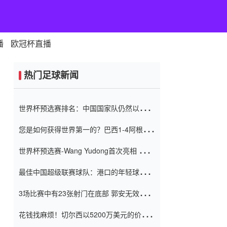
播
欧冠杯直播
热门足球新闻
世界杯预选赛排名：中国国家队仍然以6分
排名底部 进球差-13令人震惊
您是如何获得世界第一的？巴西1-4阿根
廷：Vinicius 0射击90分钟内
世界杯预选赛-Wang Yudong首次亮相 中国
国家足球队错过了世界杯0-2
最佳中国超级联赛球队：港口的年轻球员在
一场战斗中闻名 伊万放弃了泰桑
3场比赛中有23张射门在底部 郭安无效传球
（Taishan）
鸟儿被用来摆脱它 Setien痴迷于三名后卫
花钱找麻烦！切尔西以5200万美元的价格
购买了菲利克斯 签了7年 并在半年内租了夏