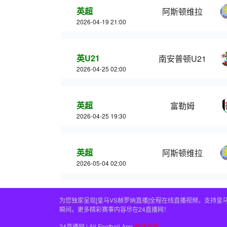
英超
阿斯顿维拉
2026-04-19 21:00
英U21
南安普顿U21
2026-04-25 02:00
英超
富勒姆
2026-04-25 19:30
英超
阿斯顿维拉
2026-05-04 02:00
为您独家呈现[皇马VS赫罗纳直播]全程在线直播视频，支持
瞬间。更多精彩赛事内容尽在24直播网！
24直播网 | All Football App
网站地图