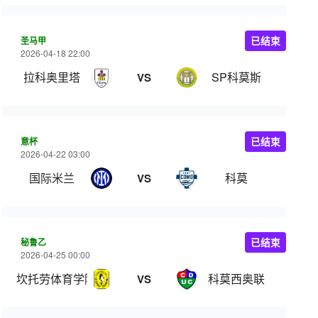
圣马甲
已结束
2026-04-18 22:00
拉科奥里塔
SP科莫斯
VS
意杯
已结束
2026-04-22 03:00
国际米兰
科莫
VS
秘鲁乙
已结束
2026-04-25 00:00
坎托劳体育学院
科莫西奥联
VS