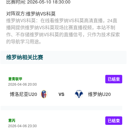
比赛时间: 2026-05-10 18:30:00
对阵双方:
维罗纳VS科莫
维罗纳VS科莫：在线看维罗纳VS科莫高清直播，24直
播网提供维罗纳VS科莫现场比赛直播视频，本站不制
作、不存储维罗纳VS科莫的直播信号，只作为技术探索
的导航学习用途。
维罗纳相关比赛
意青联甲
已结束
2026-04-06 20:00
博洛尼亚U20
维罗纳U20
VS
意丙
已结束
2026-04-06 23:30