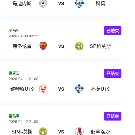
乌迪内斯
科莫
VS
圣马甲
已结束
2026-04-09 03:15
弗洛戈雷
SP科莫斯
VS
意青乙
已结束
2026-04-11 21:00
维琴察U19
科莫U19
VS
圣马甲
已结束
2026-04-12 21:00
SP科莫斯
彭拿洛沙
VS