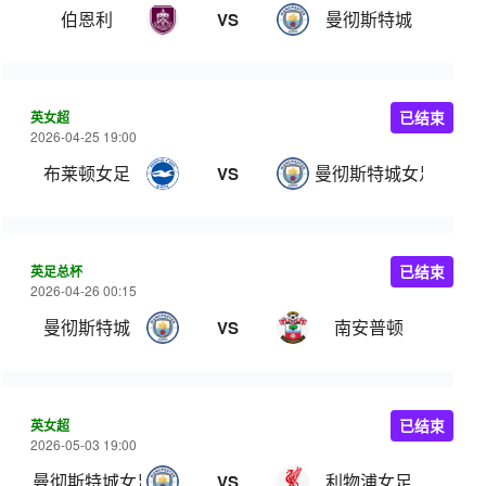
伯恩利
曼彻斯特城
VS
英女超
已结束
2026-04-25 19:00
布莱顿女足
曼彻斯特城女足
VS
英足总杯
已结束
2026-04-26 00:15
曼彻斯特城
南安普顿
VS
英女超
已结束
2026-05-03 19:00
曼彻斯特城女足
利物浦女足
VS