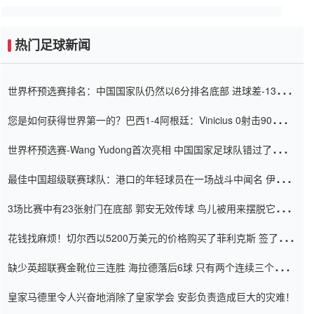
热门足球新闻
世界杯预选赛排名：中国国家队仍然以6分排名底部 进球差-13令人
震惊
您是如何获得世界第一的？巴西1-4阿根廷：Vinicius 0射击90分钟
内
世界杯预选赛-Wang Yudong首次亮相 中国国家足球队错过了世界
杯0-2
最佳中国超级联赛球队：港口的年轻球员在一场战斗中闻名 伊万放
弃了泰桑（Taishan）
3场比赛中有23张射门在底部 郭安无效传球 鸟儿被用来摆脱它
Setien痴迷于三名后卫
花钱找麻烦！切尔西以5200万美元的价格购买了菲利克斯 签了7年
并在半年内租了夏窗口
缺少英超联赛金靴位三连胜 海拉德落后6球 只有两个连续三个连续
三靴
皇家马德里令人兴奋地消除了皇家学会 安彭负责造成巨大的灾难！