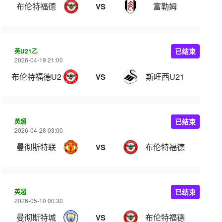
布伦特福德
富勒姆
VS
英U21乙
已结束
2026-04-19 21:00
布伦特福德U21
斯旺西U21
VS
英超
已结束
2026-04-28 03:00
曼彻斯特联
布伦特福德
VS
英超
已结束
2026-05-10 00:30
曼彻斯特城
布伦特福德
VS