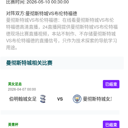
比赛时间: 2026-05-10 00:30:00
对阵双方:
曼彻斯特城VS布伦特福德
曼彻斯特城VS布伦特福德：在线看曼彻斯特城VS布伦
特福德高清直播，24直播网提供曼彻斯特城VS布伦特福
德现场比赛直播视频，本站不制作、不存储曼彻斯特城
VS布伦特福德的直播信号，只作为技术探索的导航学习
用途。
曼彻斯特城相关比赛
英女足总
已结束
2026-04-07 00:00
伯明翰城女足
曼彻斯特城女足
VS
英青杯
已结束