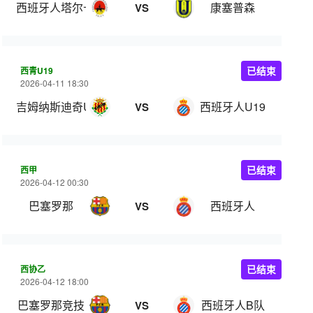
西班牙人塔尔卡
康塞普森
VS
西青U19
已结束
2026-04-11 18:30
吉姆纳斯迪奇U19
西班牙人U19
VS
西甲
已结束
2026-04-12 00:30
巴塞罗那
西班牙人
VS
西协乙
已结束
2026-04-12 18:00
巴塞罗那竞技
西班牙人B队
VS