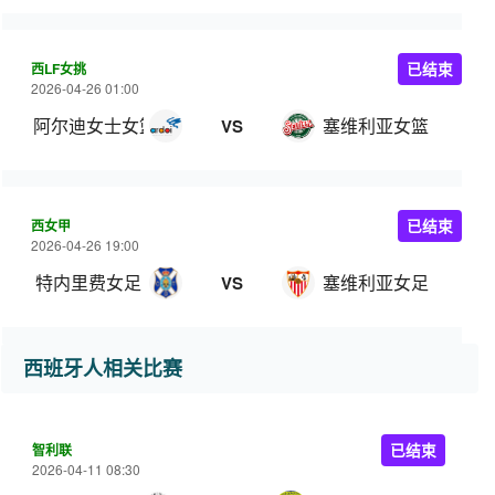
西LF女挑
已结束
2026-04-26 01:00
阿尔迪女士女篮
塞维利亚女篮
VS
西女甲
已结束
2026-04-26 19:00
特内里费女足
塞维利亚女足
VS
西班牙人相关比赛
智利联
已结束
2026-04-11 08:30