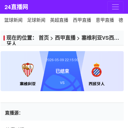
24直播网
篮球新闻
足球新闻
英超直播
西甲直播
意甲直播
德甲
现在的位置：
首页
>
西甲直播
>
塞维利亚VS西班
牙人
2026-05-09 22:15:00
已结束
VS
塞维利亚
西班牙人
直播源：