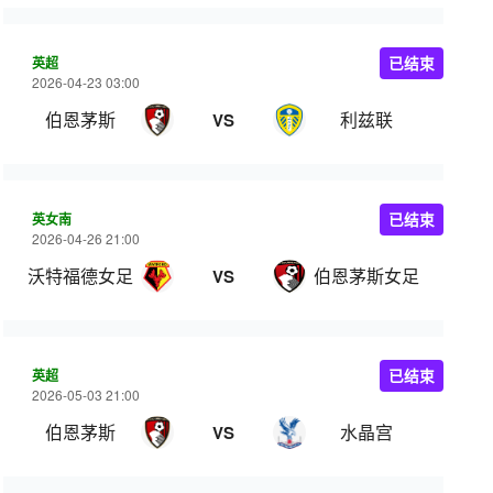
英超
已结束
2026-04-23 03:00
伯恩茅斯
利兹联
VS
英女南
已结束
2026-04-26 21:00
沃特福德女足
伯恩茅斯女足
VS
英超
已结束
2026-05-03 21:00
伯恩茅斯
水晶宫
VS