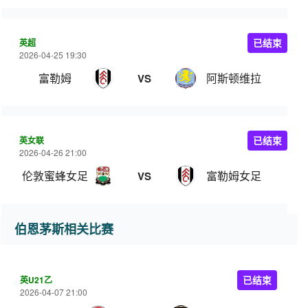
英超
已结束
2026-04-25 19:30
富勒姆
阿斯顿维拉
VS
英女联
已结束
2026-04-26 21:00
伦敦蜜蜂女足
富勒姆女足
VS
伯恩茅斯相关比赛
英U21乙
已结束
2026-04-07 21:00