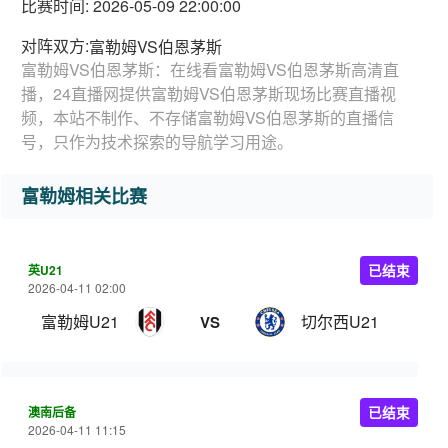
比赛时间: 2026-05-09 22:00:00
对阵双方:
富勒姆VS伯恩茅斯
富勒姆VS伯恩茅斯：在线看富勒姆VS伯恩茅斯高清直
播，24直播网提供富勒姆VS伯恩茅斯现场比赛直播视
频，本站不制作、不存储富勒姆VS伯恩茅斯的直播信
号，只作为技术探索的导航学习用途。
富勒姆相关比赛
英U21
已结束
2026-04-11 02:00
富勒姆U21
切尔西U21
VS
澳南后备
已结束
2026-04-11 11:15