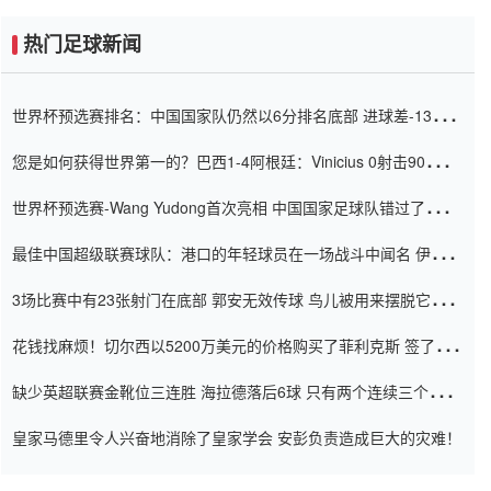
热门足球新闻
世界杯预选赛排名：中国国家队仍然以6分排名底部 进球差-13令人
震惊
您是如何获得世界第一的？巴西1-4阿根廷：Vinicius 0射击90分钟
内
世界杯预选赛-Wang Yudong首次亮相 中国国家足球队错过了世界
杯0-2
最佳中国超级联赛球队：港口的年轻球员在一场战斗中闻名 伊万放
弃了泰桑（Taishan）
3场比赛中有23张射门在底部 郭安无效传球 鸟儿被用来摆脱它
Setien痴迷于三名后卫
花钱找麻烦！切尔西以5200万美元的价格购买了菲利克斯 签了7年
并在半年内租了夏窗口
缺少英超联赛金靴位三连胜 海拉德落后6球 只有两个连续三个连续
三靴
皇家马德里令人兴奋地消除了皇家学会 安彭负责造成巨大的灾难！