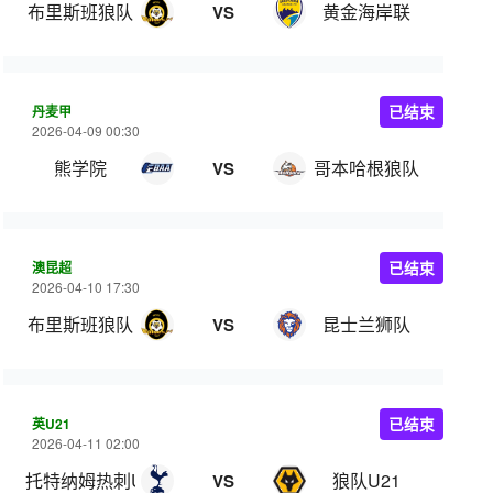
布里斯班狼队
黄金海岸联
VS
丹麦甲
已结束
2026-04-09 00:30
熊学院
哥本哈根狼队
VS
澳昆超
已结束
2026-04-10 17:30
布里斯班狼队
昆士兰狮队
VS
英U21
已结束
2026-04-11 02:00
托特纳姆热刺U21
狼队U21
VS