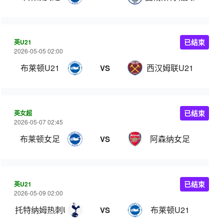
英U21
已结束
2026-05-05 02:00
布莱顿U21
西汉姆联U21
VS
英女超
已结束
2026-05-07 02:45
布莱顿女足
阿森纳女足
VS
英U21
已结束
2026-05-09 02:00
托特纳姆热刺U21
布莱顿U21
VS