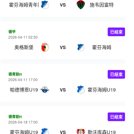
霍芬海姆青年队
施韦因富特
VS
德甲
已结束
2026-04-11 02:30
奥格斯堡
霍芬海姆
VS
德青联H
已结束
2026-04-11 17:00
帕德博恩U19
霍芬海姆U19
VS
德青联H
已结束
2026-04-18 17:00
霍芬海姆U19
勒沃库森U19
VS