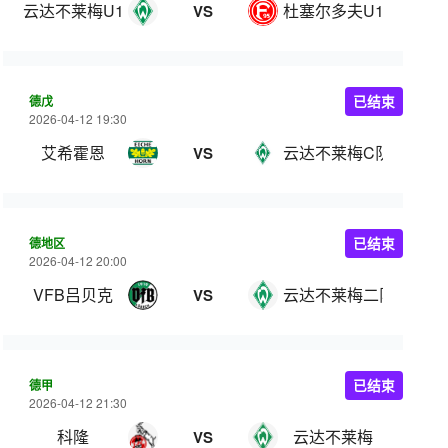
云达不莱梅U19
杜塞尔多夫U19
VS
德戊
已结束
2026-04-12 19:30
艾希霍恩
云达不莱梅C队
VS
德地区
已结束
2026-04-12 20:00
VFB吕贝克
云达不莱梅二队
VS
德甲
已结束
2026-04-12 21:30
科隆
云达不莱梅
VS