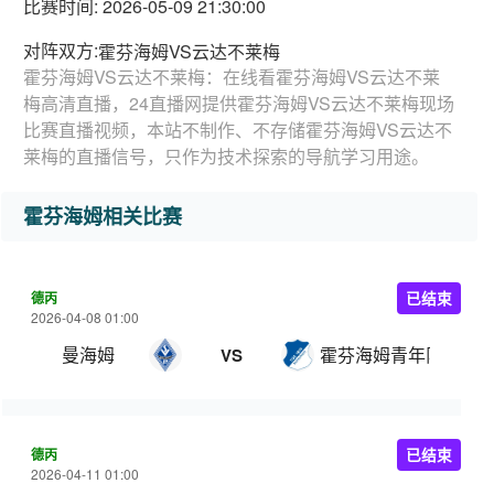
比赛时间: 2026-05-09 21:30:00
对阵双方:
霍芬海姆VS云达不莱梅
霍芬海姆VS云达不莱梅：在线看霍芬海姆VS云达不莱
梅高清直播，24直播网提供霍芬海姆VS云达不莱梅现场
比赛直播视频，本站不制作、不存储霍芬海姆VS云达不
莱梅的直播信号，只作为技术探索的导航学习用途。
霍芬海姆相关比赛
德丙
已结束
2026-04-08 01:00
曼海姆
霍芬海姆青年队
VS
德丙
已结束
2026-04-11 01:00