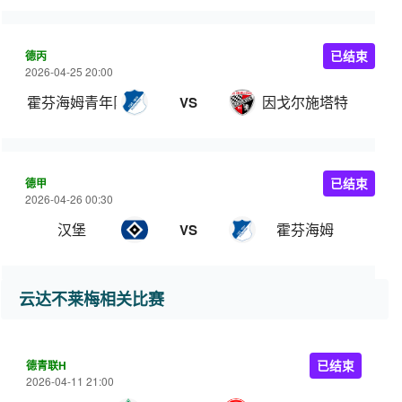
德丙
已结束
2026-04-25 20:00
霍芬海姆青年队
因戈尔施塔特
VS
德甲
已结束
2026-04-26 00:30
汉堡
霍芬海姆
VS
云达不莱梅相关比赛
德青联H
已结束
2026-04-11 21:00