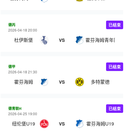
德丙
已结束
2026-04-18 20:00
杜伊斯堡
霍芬海姆青年队
VS
德甲
已结束
2026-04-18 21:30
霍芬海姆
多特蒙德
VS
德青联H
已结束
2026-04-25 19:00
纽伦堡U19
霍芬海姆U19
VS