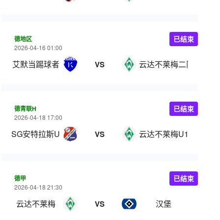
德地区
已结束
2026-04-16 01:00
艾默当踢球者
云达不莱梅二队
VS
德青联H
已结束
2026-04-18 17:00
SG安特拉斯U19
云达不莱梅U19
VS
德甲
已结束
2026-04-18 21:30
云达不莱梅
汉堡
VS