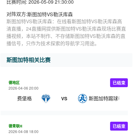
比赛时间: 2026-05-09 21:30:00
对阵双方:
斯图加特VS勒沃库森
斯图加特VS勒沃库森：在线看斯图加特VS勒沃库森高
清直播，24直播网提供斯图加特VS勒沃库森现场比赛直
播视频，本站不制作、不存储斯图加特VS勒沃库森的直
播信号，只作为技术探索的导航学习用途。
斯图加特相关比赛
德地区
已结束
2026-04-06 20:00
费堡格
斯图加特踢球者
VS
德青联H
已结束
2026-04-08 18:00