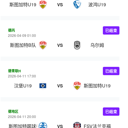
斯图加特U19
波鸿U19
VS
德丙
已结束
2026-04-09 01:00
斯图加特B队
乌尔姆
VS
德青联H
已结束
2026-04-11 17:00
汉堡U19
斯图加特U19
VS
德地区
已结束
2026-04-11 20:00
斯图加特踢球者
FSV法兰克福
VS