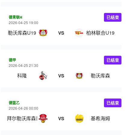
德青联H
已结束
2026-04-25 19:00
勒沃库森U19
柏林联合U19
VS
德甲
已结束
2026-04-25 21:30
科隆
勒沃库森
VS
德篮乙
已结束
2026-04-26 00:00
拜尔勒沃库森巨人
基希海姆
VS