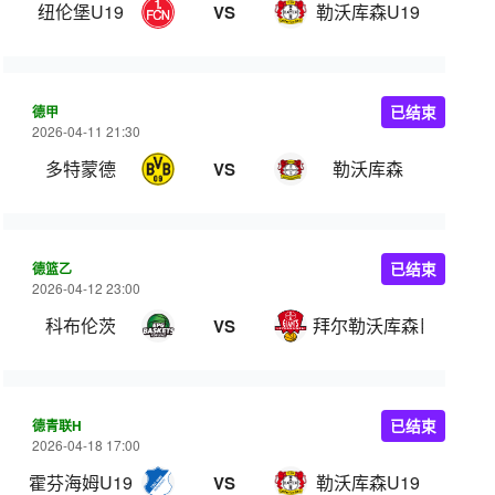
纽伦堡U19
勒沃库森U19
VS
德甲
已结束
2026-04-11 21:30
多特蒙德
勒沃库森
VS
德篮乙
已结束
2026-04-12 23:00
科布伦茨
拜尔勒沃库森巨人
VS
德青联H
已结束
2026-04-18 17:00
霍芬海姆U19
勒沃库森U19
VS