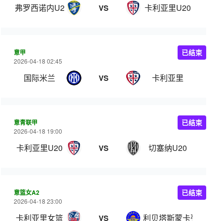
弗罗西诺内U20
卡利亚里U20
VS
意甲
已结束
2026-04-18 02:45
国际米兰
卡利亚里
VS
意青联甲
已结束
2026-04-18 19:00
卡利亚里U20
切塞纳U20
VS
意篮女A2
已结束
2026-04-18 23:00
卡利亚里女篮
利贝塔斯蒙卡列里女
VS