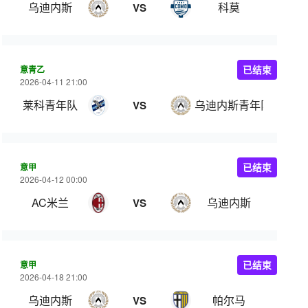
乌迪内斯
科莫
VS
意青乙
已结束
2026-04-11 21:00
莱科青年队
乌迪内斯青年队
VS
意甲
已结束
2026-04-12 00:00
AC米兰
乌迪内斯
VS
意甲
已结束
2026-04-18 21:00
乌迪内斯
帕尔马
VS