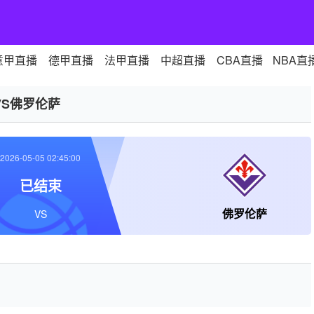
意甲直播
德甲直播
法甲直播
中超直播
CBA直播
NBA直
VS佛罗伦萨
2026-05-05 02:45:00
已结束
佛罗伦萨
VS