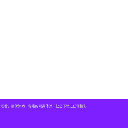
插件观看，确保流畅、稳定的观赛体验，让您不错过任何精彩