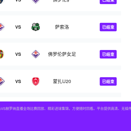
萨索洛
VS
已结束
佛罗伦萨女足
VS
已结束
蒙扎U20
VS
已结束
皇马VS赫罗纳直播全场比赛回放、精彩进球集锦，方便随时回看。平台提供高清、无