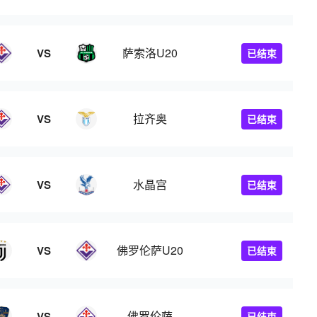
萨索洛U20
VS
已结束
拉齐奥
VS
已结束
水晶宫
VS
已结束
佛罗伦萨U20
VS
已结束
佛罗伦萨
VS
已结束