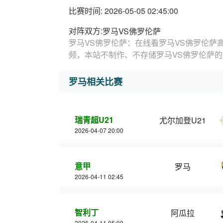
比赛时间: 2026-05-05 02:45:00
对阵双方:
罗马VS佛罗伦萨
罗马VS佛罗伦萨：在线看罗马VS佛罗伦萨
频，本站不制作、不存储罗马VS佛罗伦萨
罗马相关比赛
瑞青超U21
尤尔加登U21
2026-04-07 20:00
意甲
罗马
2026-04-11 02:45
智利丁
阿瓜拉
2026-04-11 05:00