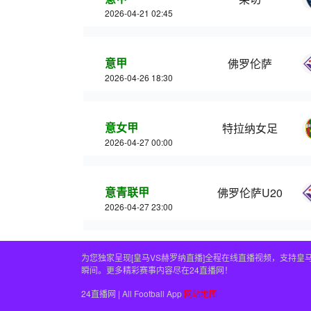
2026-04-21 02:45
意甲
佛罗伦萨
2026-04-26 18:30
意女甲
特拉纳女足
2026-04-27 00:00
意青联甲
佛罗伦萨U20
2026-04-27 23:00
为您独家呈现[皇马VS赫罗纳直播]全程在线直播视频，支持
瞬间。更多精彩赛事内容尽在24直播网！
24直播网 | All Football App
网站地图