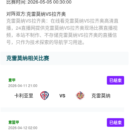
比赛时间: 2026-05-05 00:30:00
对阵双方:
克雷莫纳VS拉齐奥
克雷莫纳VS拉齐奥：在线看克雷莫纳VS拉齐奥高清直
播，24直播网提供克雷莫纳VS拉齐奥现场比赛直播视
频，本站不制作、不存储克雷莫纳VS拉齐奥的直播信
号，只作为技术探索的导航学习用途。
克雷莫纳相关比赛
意甲
已结束
2026-04-11 21:00
卡利亚里
克雷莫纳
VS
意篮甲
已结束
2026-04-12 02:00