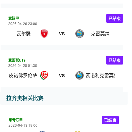
意篮甲
已结束
2026-04-26 23:00
瓦尔瑟
克雷莫纳
VS
意国联U19
已结束
2026-04-28 01:30
皮诺佛罗伦萨 U19
瓦诺利克雷莫纳U19
VS
拉齐奥相关比赛
意青联甲
已结束
2026-04-13 19:00