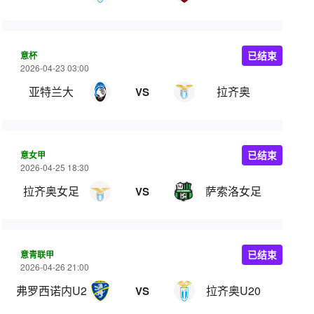
意杯
已结束
2026-04-23 03:00
亚特兰大
拉齐奥
VS
意女甲
已结束
2026-04-25 18:30
拉齐奥女足
萨索洛女足
VS
意青联甲
已结束
2026-04-26 21:00
弗罗西诺内U20
拉齐奥U20
VS