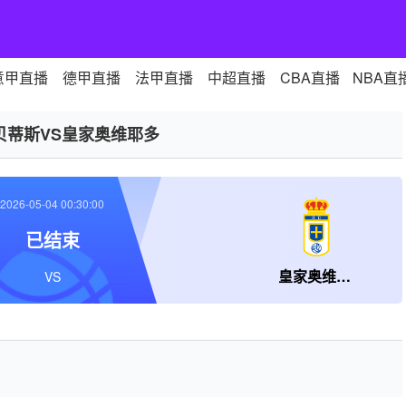
意甲直播
德甲直播
法甲直播
中超直播
CBA直播
NBA直
贝蒂斯VS皇家奥维耶多
2026-05-04 00:30:00
已结束
皇家奥维耶多
VS