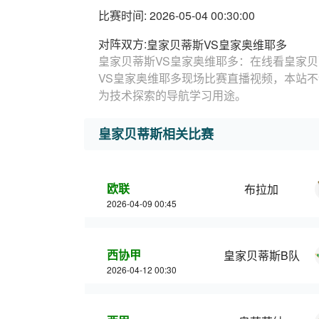
比赛时间: 2026-05-04 00:30:00
对阵双方:
皇家贝蒂斯VS皇家奥维耶多
皇家贝蒂斯VS皇家奥维耶多：在线看皇家贝
VS皇家奥维耶多现场比赛直播视频，本站
为技术探索的导航学习用途。
皇家贝蒂斯相关比赛
欧联
布拉加
2026-04-09 00:45
西协甲
皇家贝蒂斯B队
2026-04-12 00:30