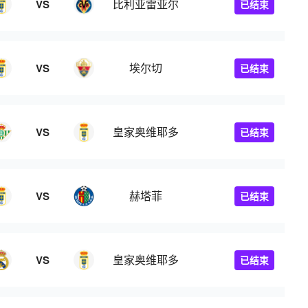
比利亚雷亚尔
VS
已结束
埃尔切
VS
已结束
皇家奥维耶多
VS
已结束
赫塔菲
VS
已结束
皇家奥维耶多
VS
已结束