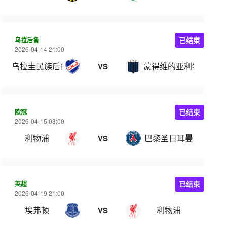
乌拉后备
已结束
2026-04-14 21:00
乌拉圭民族后备队
蒙得维的亚利物浦后备
VS
欧冠
已结束
2026-04-15 03:00
利物浦
巴黎圣日耳曼
VS
英超
已结束
2026-04-19 21:00
埃弗顿
利物浦
VS