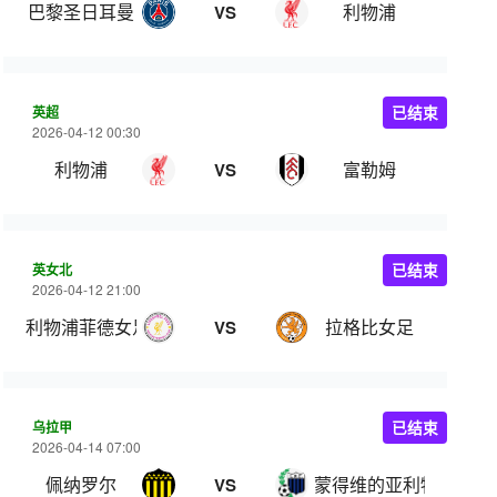
巴黎圣日耳曼
利物浦
VS
英超
已结束
2026-04-12 00:30
利物浦
富勒姆
VS
英女北
已结束
2026-04-12 21:00
利物浦菲德女足
拉格比女足
VS
乌拉甲
已结束
2026-04-14 07:00
佩纳罗尔
蒙得维的亚利物浦
VS