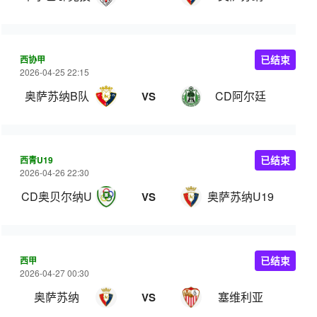
西协甲
已结束
2026-04-25 22:15
奥萨苏纳B队
CD阿尔廷
VS
西青U19
已结束
2026-04-26 22:30
CD奥贝尔纳U19
奥萨苏纳U19
VS
西甲
已结束
2026-04-27 00:30
奥萨苏纳
塞维利亚
VS