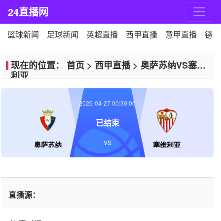
24直播网
篮球新闻
足球新闻
英超直播
西甲直播
意甲直播
德甲
现在的位置：
首页
>
西甲直播
>
奥萨苏纳VS塞维
利亚
2026-04-27 00:30:00
已结束
VS
奥萨苏纳
塞维利亚
直播源：