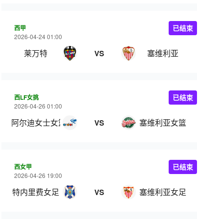
西甲
已结束
2026-04-24 01:00
莱万特
塞维利亚
VS
西LF女挑
已结束
2026-04-26 01:00
阿尔迪女士女篮
塞维利亚女篮
VS
西女甲
已结束
2026-04-26 19:00
特内里费女足
塞维利亚女足
VS