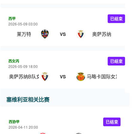
西甲
已结束
2026-05-09 03:00
莱万特
奥萨苏纳
VS
西女丙
已结束
2026-05-09 18:00
奥萨苏纳B队女足
马略卡国际女足
VS
塞维利亚相关比赛
西协甲
已结束
2026-04-11 20:00