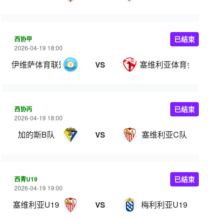
西协甲
已结束
2026-04-19 18:00
伊维萨体育联盟
塞维利亚体育会
VS
西协丙
已结束
2026-04-19 18:00
加的斯B队
塞维利亚C队
VS
西青U19
已结束
2026-04-19 19:00
塞维利亚U19
梅利利亚U19
VS